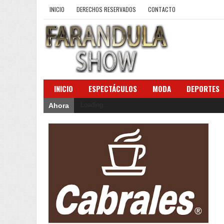
INICIO
DERECHOS RESERVADOS
CONTACTO
INICIO
ESPECTÁCULOS
MODA
DEPORTES
Loading...
Ahora