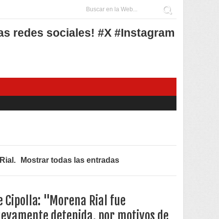
as redes sociales! #X #Instagram
Rial
.
Mostrar todas las entradas
e Cipolla: "Morena Rial fue
evamente detenida, por motivos de