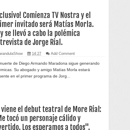
clusivo! Comienza TV Nostra y el
imer invitado será Matías Morla.
y se llevó a cabo la polémica
trevista de Jorge Rial.
randulaShow
14:27
Add Comment
muerte de Diego Armando Maradona sigue generando
émicas. Su abogado y amigo Matías Morla estará
sente en el primer programa de Jorg...
 viene el debut teatral de More Rial:
e tocó un personaje cálido y
vertido. Los esperamos a todos".