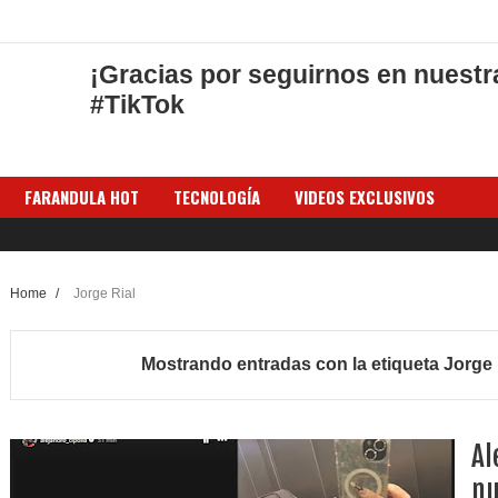
¡Gracias por seguirnos en nuestr
#TikTok
FARANDULA HOT
TECNOLOGÍA
VIDEOS EXCLUSIVOS
Home
/
Jorge Rial
Mostrando entradas con la etiqueta
Jorge 
Al
nu