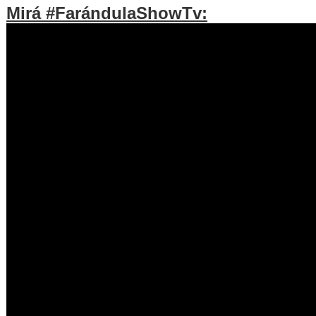
Mirá #FarándulaShowTv: