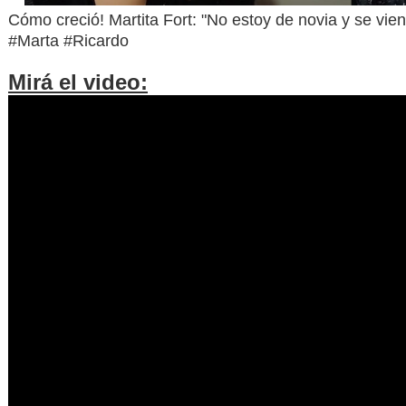
Cómo creció! Martita Fort: "No estoy de novia y se vie
#Marta #Ricardo
Mirá el video: