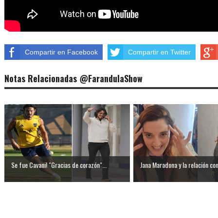
Compartir en Facebook
Compartir en Twitter
Notas Relacionadas @FarandulaShow
Se fue Cavani! "Gracias de corazón"...
Jana Maradona y la relación con