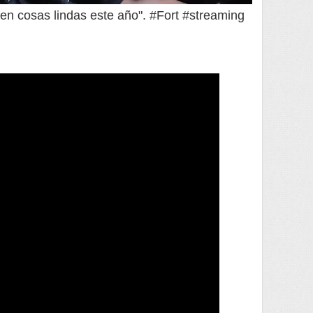
nen cosas lindas este año". #Fort #streaming