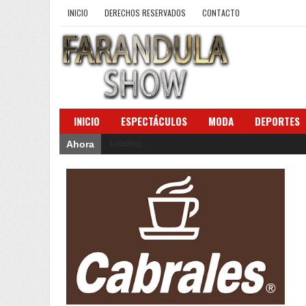
INICIO
DERECHOS RESERVADOS
CONTACTO
INICIO
ESPECTÁCULOS
MODA
DEPORTES
Loading...
Ahora