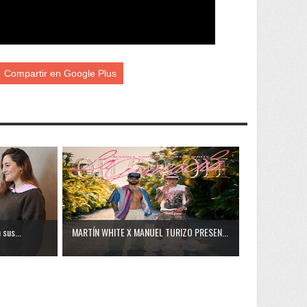
Compartir en Google Plus
 sus...
MARTÍN WHITE X MANUEL TURIZO PRESEN...