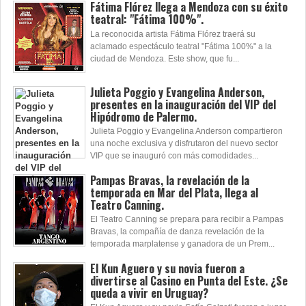
Fátima Flórez llega a Mendoza con su éxito
teatral: "Fátima 100%".
La reconocida artista Fátima Flórez traerá su
aclamado espectáculo teatral "Fátima 100%" a la
ciudad de Mendoza. Este show, que fu...
Julieta Poggio y Evangelina Anderson,
presentes en la inauguración del VIP del
Hipódromo de Palermo.
Julieta Poggio y Evangelina Anderson compartieron
una noche exclusiva y disfrutaron del nuevo sector
VIP que se inauguró con más comodidades...
Pampas Bravas, la revelación de la
temporada en Mar del Plata, llega al
Teatro Canning.
El Teatro Canning se prepara para recibir a Pampas
Bravas, la compañía de danza revelación de la
temporada marplatense y ganadora de un Prem...
El Kun Aguero y su novia fueron a
divertirse al Casino en Punta del Este. ¿Se
queda a vivir en Uruguay?