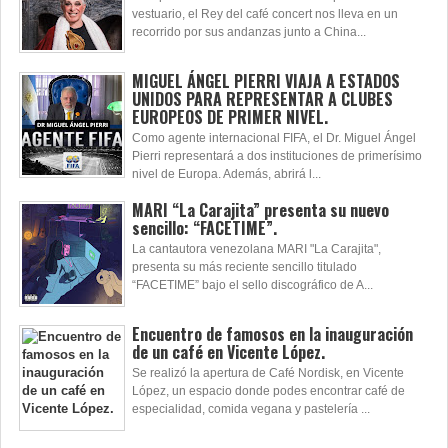
vestuario, el Rey del café concert nos lleva en un
recorrido por sus andanzas junto a China...
MIGUEL ÁNGEL PIERRI VIAJA A ESTADOS
UNIDOS PARA REPRESENTAR A CLUBES
EUROPEOS DE PRIMER NIVEL.
Como agente internacional FIFA, el Dr. Miguel Ángel
Pierri representará a dos instituciones de primerísimo
nivel de Europa. Además, abrirá l...
MARI “La Carajita” presenta su nuevo
sencillo: “FACETIME”.
La cantautora venezolana MARI "La Carajita",
presenta su más reciente sencillo titulado
“FACETIME” bajo el sello discográfico de A...
Encuentro de famosos en la inauguración
de un café en Vicente López.
Se realizó la apertura de Café Nordisk, en Vicente
López, un espacio donde podes encontrar café de
especialidad, comida vegana y pastelería ...