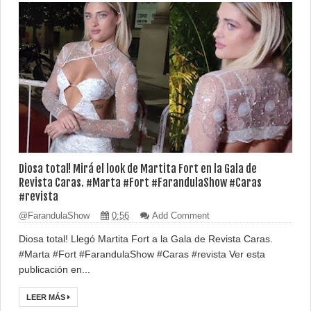
Diosa total! Mirá el look de Martita Fort en la Gala de
Revista Caras. #Marta #Fort #FarandulaShow #Caras
#revista
@FarandulaShow
0:56
Add Comment
Diosa total! Llegó Martita Fort a la Gala de Revista Caras.
#Marta #Fort #FarandulaShow #Caras #revista Ver esta
publicación en...
LEER MÁS