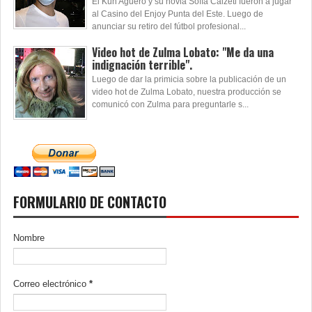
El Kun Aguero y su novia Sofía Calzeti fueron a jugar
al Casino del Enjoy Punta del Este. Luego de
anunciar su retiro del fútbol profesional...
Video hot de Zulma Lobato: "Me da una
indignación terrible".
Luego de dar la primicia sobre la publicación de un
video hot de Zulma Lobato, nuestra producción se
comunicó con Zulma para preguntarle s...
FORMULARIO DE CONTACTO
Nombre
Correo electrónico
*