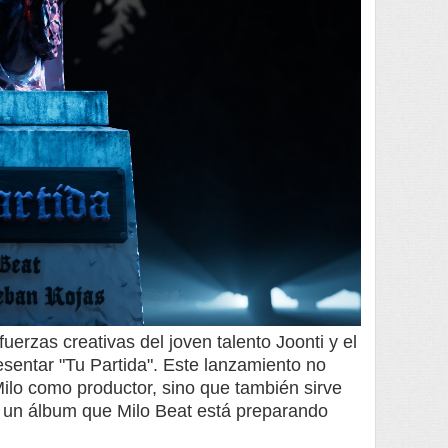
uerzas creativas del joven talento Joonti y el
entar "Tu Partida". Este lanzamiento no
Milo como productor, sino que también sirve
", un álbum que Milo Beat está preparando