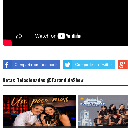
Compartir en Facebook
Compartir en Twitter
Notas Relacionadas @FarandulaShow