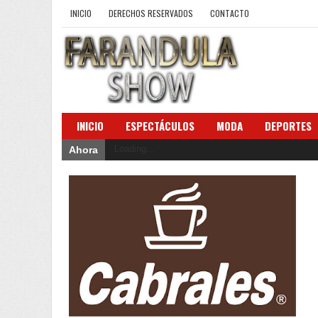
INICIO
DERECHOS RESERVADOS
CONTACTO
INICIO
ESPECTÁCULOS
MODA
DEPORTES
Loading...
Ahora