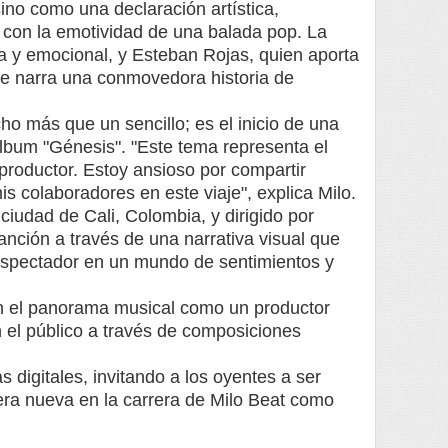
ino como una declaración artística,
 con la emotividad de una balada pop. La
va y emocional, y Esteban Rojas, quien aporta
que narra una conmovedora historia de
ho más que un sencillo; es el inicio de una
álbum "Génesis". "Este tema representa el
roductor. Estoy ansioso por compartir
s colaboradores en este viaje", explica Milo.
 ciudad de Cali, Colombia, y dirigido por
anción a través de una narrativa visual que
espectador en un mundo de sentimientos y
en el panorama musical como un productor
n el público a través de composiciones
s digitales, invitando a los oyentes a ser
 era nueva en la carrera de Milo Beat como