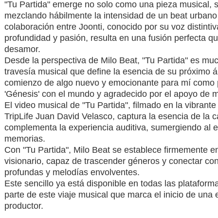
"Tu Partida" emerge no solo como una pieza musical, s
mezclando hábilmente la intensidad de un beat urbano
colaboración entre Joonti, conocido por su voz distinti
profundidad y pasión, resulta en una fusión perfecta 
desamor.
Desde la perspectiva de Milo Beat, "Tu Partida" es muc
travesía musical que define la esencia de su próximo 
comienzo de algo nuevo y emocionante para mí como p
'Génesis' con el mundo y agradecido por el apoyo de mi
El video musical de "Tu Partida", filmado en la vibrante
TripLife Juan David Velasco, captura la esencia de la c
complementa la experiencia auditiva, sumergiendo al 
memorias.
Con "Tu Partida", Milo Beat se establece firmemente 
visionario, capaz de trascender géneros y conectar co
profundas y melodías envolventes.
Este sencillo ya está disponible en todas las plataforma
parte de este viaje musical que marca el inicio de una
productor.