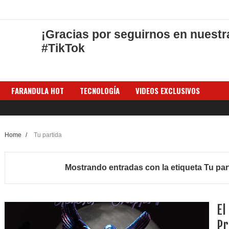
¡Gracias por seguirnos en nuestr
#TikTok
FARANDULA HOT
TECNOLOGÍA
VIDEOS EXCLUSIVOS
Home
/
Tu partida
Mostrando entradas con la etiqueta
Tu par
El
Pr