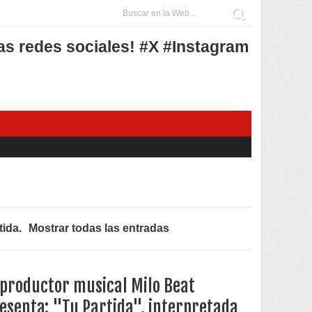
as redes sociales! #X #Instagram
tida
.
Mostrar todas las entradas
 productor musical Milo Beat
esenta: "Tu Partida", interpretada