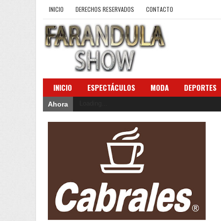
INICIO
DERECHOS RESERVADOS
CONTACTO
INICIO
ESPECTÁCULOS
MODA
DEPORTES
Loading...
Ahora