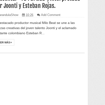
r Joonti y Esteban Rojas.
randulaShow
10:26
Add Comment
destacado productor musical Milo Beat se une a las
rzas creativas del joven talento Joonti y el aclamado
tante colombiano Esteban R...
EER MÁS