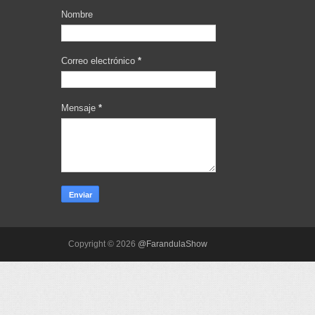
Nombre
Correo electrónico
*
Mensaje
*
Copyright ©
2026
@FarandulaShow