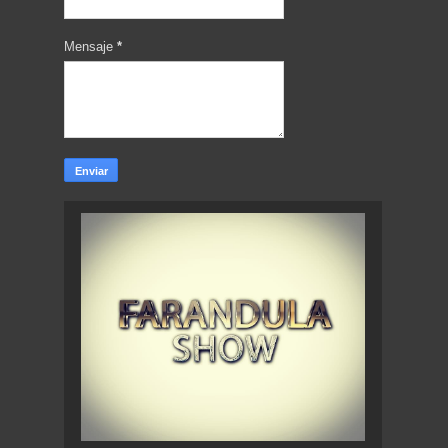
Mensaje
*