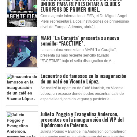
UNIDOS PARA REPRESENTAR A CLUBES
EUROPEOS DE PRIMER NIVEL.
Como agente internacional FIFA, el Dr. Miguel Ángel
Pierri representará a dos instituciones de primerísimo
nivel de Europa. Además, abrirá l...
MARI “La Carajita” presenta su nuevo
sencillo: “FACETIME”.
La cantautora venezolana MARI "La Carajita",
presenta su más reciente sencillo titulado
“FACETIME” bajo el sello discográfico de A...
Encuentro de famosos en la inauguración
de un café en Vicente López.
Se realizó la apertura de Café Nordisk, en Vicente
López, un espacio donde podes encontrar café de
especialidad, comida vegana y pastelería ...
Julieta Poggio y Evangelina Anderson,
presentes en la inauguración del VIP del
Hipódromo de Palermo.
Julieta Poggio y Evangelina Anderson compartieron
una noche exclusiva y disfrutaron del nuevo sector