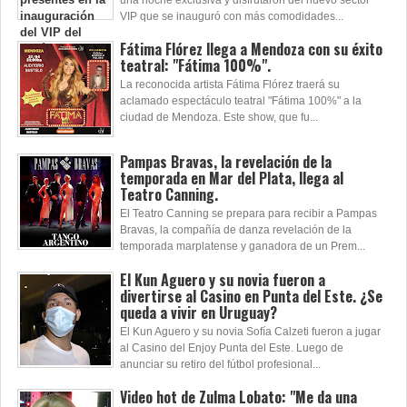
VIP que se inauguró con más comodidades...
Fátima Flórez llega a Mendoza con su éxito
teatral: "Fátima 100%".
La reconocida artista Fátima Flórez traerá su
aclamado espectáculo teatral "Fátima 100%" a la
ciudad de Mendoza. Este show, que fu...
Pampas Bravas, la revelación de la
temporada en Mar del Plata, llega al
Teatro Canning.
El Teatro Canning se prepara para recibir a Pampas
Bravas, la compañía de danza revelación de la
temporada marplatense y ganadora de un Prem...
El Kun Aguero y su novia fueron a
divertirse al Casino en Punta del Este. ¿Se
queda a vivir en Uruguay?
El Kun Aguero y su novia Sofía Calzeti fueron a jugar
al Casino del Enjoy Punta del Este. Luego de
anunciar su retiro del fútbol profesional...
Video hot de Zulma Lobato: "Me da una