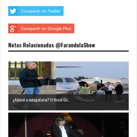
Compartir en Twitter
Compartir en Google Plus
Notas Relacionadas @FarandulaShow
¿Adorni a indagatoria? El fiscal Ge...