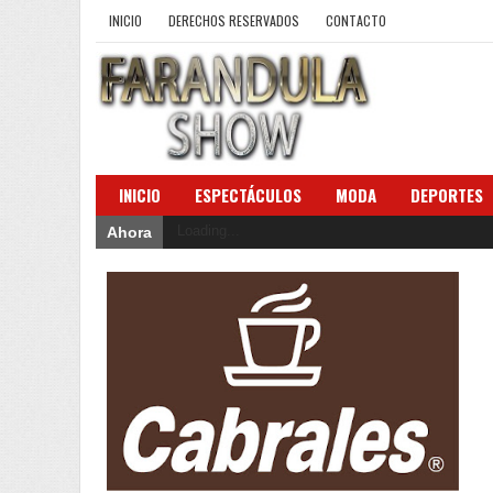
INICIO
DERECHOS RESERVADOS
CONTACTO
INICIO
ESPECTÁCULOS
MODA
DEPORTES
Loading...
Ahora