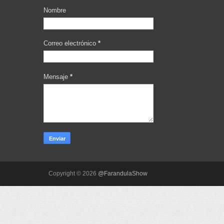
Nombre
Correo electrónico
*
Mensaje
*
Copyright ©
2026
@FarandulaShow