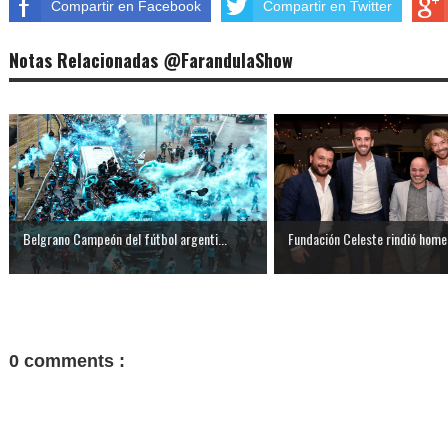
Compartir en Facebook
Compartir en Twitter
Notas Relacionadas @FarandulaShow
Belgrano Campeón del fútbol argenti...
Fundación Celeste rindió homen
0 comments :