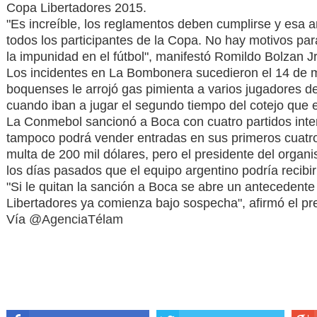
Copa Libertadores 2015.
"Es increíble, los reglamentos deben cumplirse y esa am
todos los participantes de la Copa. No hay motivos para
la impunidad en el fútbol", manifestó Romildo Bolzan J
Los incidentes en La Bombonera sucedieron el 14 de 
boquenses le arrojó gas pimienta a varios jugadores de
cuando iban a jugar el segundo tiempo del cotejo que e
La Conmebol sancionó a Boca con cuatro partidos inter
tampoco podrá vender entradas en sus primeros cuatro
multa de 200 mil dólares, pero el presidente del organ
los días pasados que el equipo argentino podría recibi
"Si le quitan la sanción a Boca se abre un antecedente
Libertadores ya comienza bajo sospecha", afirmó el pr
Vía
@AgenciaTélam