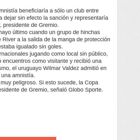
nistía beneficiaría a sólo un club entre
 dejar sin efecto la sanción y representaría
r, presidente de Gremio.
mayo último cuando un grupo de hinchas
 River a la salida de la manga de protección
staba igualado sin goles.
nacionales jugando como local sin público,
 encuentros como visitante y recibió una
ismo, el uruguayo Wilmar Valdez admitió en
r una amnistía.
 muy peligroso. Si esto sucede, la Copa
esidente de Gremio, señaló Globo Sporte.