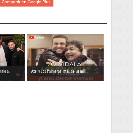
Compartir en Google Plus
aje a...
Axel y Los Palmeras, más de un mill...