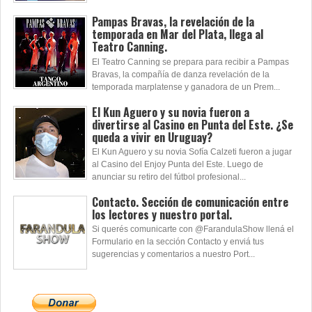
Pampas Bravas, la revelación de la
temporada en Mar del Plata, llega al
Teatro Canning.
El Teatro Canning se prepara para recibir a Pampas
Bravas, la compañía de danza revelación de la
temporada marplatense y ganadora de un Prem...
El Kun Aguero y su novia fueron a
divertirse al Casino en Punta del Este. ¿Se
queda a vivir en Uruguay?
El Kun Aguero y su novia Sofía Calzeti fueron a jugar
al Casino del Enjoy Punta del Este. Luego de
anunciar su retiro del fútbol profesional...
Contacto. Sección de comunicación entre
los lectores y nuestro portal.
Si querés comunicarte con @FarandulaShow llená el
Formulario en la sección Contacto y enviá tus
sugerencias y comentarios a nuestro Port...