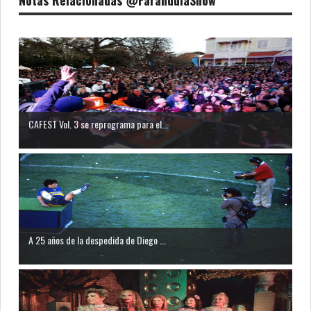
Notas Relacionadas @FarandulaShow
CAFEST Vol. 3 se reprograma para el...
A 25 años de la despedida de Diego ...