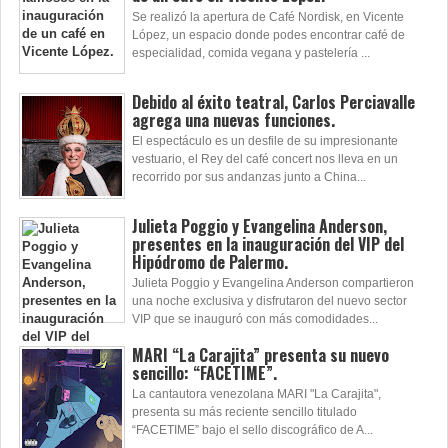
Se realizó la apertura de Café Nordisk, en Vicente
López, un espacio donde podes encontrar café de
especialidad, comida vegana y pastelería ...
Debido al éxito teatral, Carlos Perciavalle
agrega una nuevas funciones.
El espectáculo es un desfile de su impresionante
vestuario, el Rey del café concert nos lleva en un
recorrido por sus andanzas junto a China...
Julieta Poggio y Evangelina Anderson,
presentes en la inauguración del VIP del
Hipódromo de Palermo.
Julieta Poggio y Evangelina Anderson compartieron
una noche exclusiva y disfrutaron del nuevo sector
VIP que se inauguró con más comodidades...
MARI “La Carajita” presenta su nuevo
sencillo: “FACETIME”.
La cantautora venezolana MARI "La Carajita",
presenta su más reciente sencillo titulado
“FACETIME” bajo el sello discográfico de A...