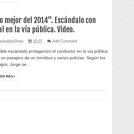
o mejor del 2014". Escándalo con
al en la vía pública. Video.
randulaShow
15:07
Add Comment
rible escándalo protagonizó el conductor en la vía pública
 un pasajero de un ómnibus y varios policías. Según los
igos, Jorge se ...
EER MÁS