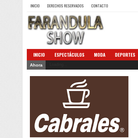
INICIO
DERECHOS RESERVADOS
CONTACTO
INICIO
ESPECTÁCULOS
MODA
DEPORTES
Loading...
Ahora