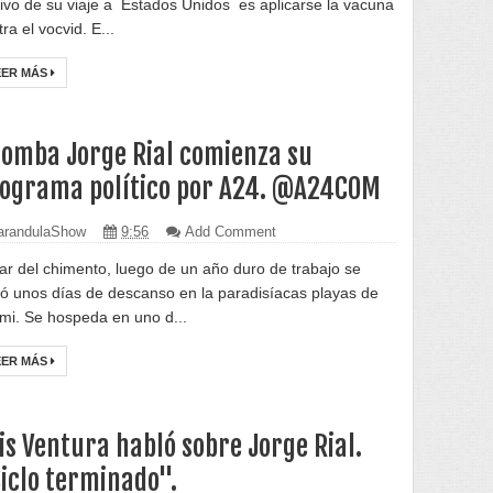
ivo de su viaje a Estados Unidos es aplicarse la vacuna
ra el vocvid. E...
EER MÁS
omba Jorge Rial comienza su
ograma político por A24. @A24COM
randulaShow
9:56
Add Comment
zar del chimento, luego de un año duro de trabajo se
ó unos días de descanso en la paradisíacas playas de
mi. Se hospeda en uno d...
EER MÁS
is Ventura habló sobre Jorge Rial.
iclo terminado".