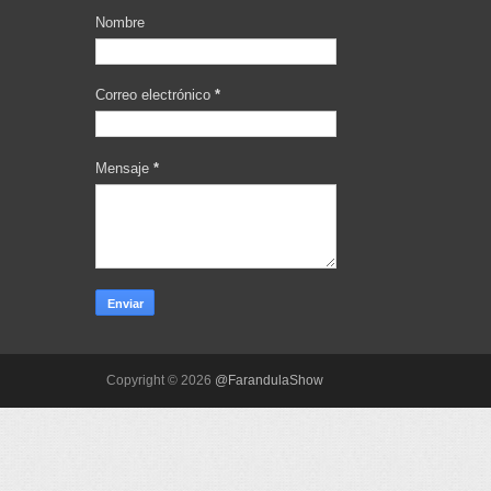
Nombre
Correo electrónico
*
Mensaje
*
Copyright ©
2026
@FarandulaShow