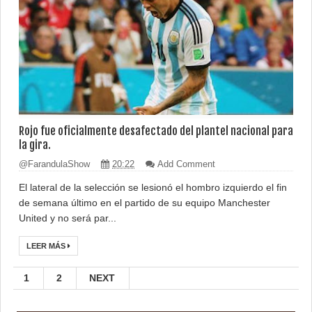
Rojo fue oficialmente desafectado del plantel nacional para
la gira.
@FarandulaShow
20:22
Add Comment
El lateral de la selección se lesionó el hombro izquierdo el fin
de semana último en el partido de su equipo Manchester
United y no será par...
LEER MÁS
1
2
NEXT