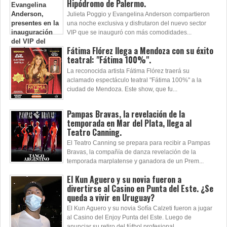
Hipódromo de Palermo.
Julieta Poggio y Evangelina Anderson compartieron
una noche exclusiva y disfrutaron del nuevo sector
VIP que se inauguró con más comodidades...
Fátima Flórez llega a Mendoza con su éxito
teatral: "Fátima 100%".
La reconocida artista Fátima Flórez traerá su
aclamado espectáculo teatral "Fátima 100%" a la
ciudad de Mendoza. Este show, que fu...
Pampas Bravas, la revelación de la
temporada en Mar del Plata, llega al
Teatro Canning.
El Teatro Canning se prepara para recibir a Pampas
Bravas, la compañía de danza revelación de la
temporada marplatense y ganadora de un Prem...
El Kun Aguero y su novia fueron a
divertirse al Casino en Punta del Este. ¿Se
queda a vivir en Uruguay?
El Kun Aguero y su novia Sofía Calzeti fueron a jugar
al Casino del Enjoy Punta del Este. Luego de
anunciar su retiro del fútbol profesional...