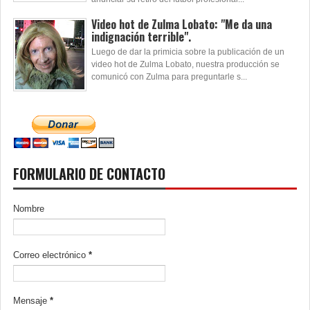
Video hot de Zulma Lobato: "Me da una
indignación terrible".
Luego de dar la primicia sobre la publicación de un
video hot de Zulma Lobato, nuestra producción se
comunicó con Zulma para preguntarle s...
FORMULARIO DE CONTACTO
Nombre
Correo electrónico
*
Mensaje
*