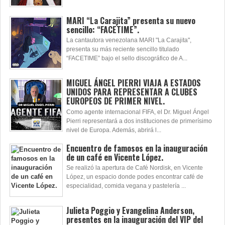
MARI “La Carajita” presenta su nuevo
sencillo: “FACETIME”.
La cantautora venezolana MARI "La Carajita",
presenta su más reciente sencillo titulado
“FACETIME” bajo el sello discográfico de A...
MIGUEL ÁNGEL PIERRI VIAJA A ESTADOS
UNIDOS PARA REPRESENTAR A CLUBES
EUROPEOS DE PRIMER NIVEL.
Como agente internacional FIFA, el Dr. Miguel Ángel
Pierri representará a dos instituciones de primerísimo
nivel de Europa. Además, abrirá l...
Encuentro de famosos en la inauguración
de un café en Vicente López.
Se realizó la apertura de Café Nordisk, en Vicente
López, un espacio donde podes encontrar café de
especialidad, comida vegana y pastelería ...
Julieta Poggio y Evangelina Anderson,
presentes en la inauguración del VIP del