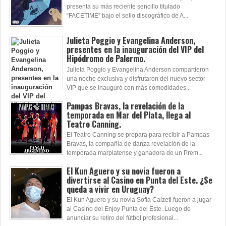
presenta su más reciente sencillo titulado
“FACETIME” bajo el sello discográfico de A...
Julieta Poggio y Evangelina Anderson,
presentes en la inauguración del VIP del
Hipódromo de Palermo.
Julieta Poggio y Evangelina Anderson compartieron
una noche exclusiva y disfrutaron del nuevo sector
VIP que se inauguró con más comodidades...
Pampas Bravas, la revelación de la
temporada en Mar del Plata, llega al
Teatro Canning.
El Teatro Canning se prepara para recibir a Pampas
Bravas, la compañía de danza revelación de la
temporada marplatense y ganadora de un Prem...
El Kun Aguero y su novia fueron a
divertirse al Casino en Punta del Este. ¿Se
queda a vivir en Uruguay?
El Kun Aguero y su novia Sofía Calzeti fueron a jugar
al Casino del Enjoy Punta del Este. Luego de
anunciar su retiro del fútbol profesional...