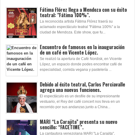
Fátima Flórez llega a Mendoza con su éxito
teatral: "Fátima 100%".
La reconocida artista Fátima Flórez traerá su
aclamado espectáculo teatral "Fátima 100%" a la
ciudad de Mendoza. Este show, que fu...
Encuentro de famosos en la inauguración
de un café en Vicente López.
Se realizó la apertura de Café Nordisk, en Vicente
López, un espacio donde podes encontrar café de
especialidad, comida vegana y pastelería ...
Debido al éxito teatral, Carlos Perciavalle
agrega una nuevas funciones.
El espectáculo es un desfile de su impresionante
vestuario, el Rey del café concert nos lleva en un
recorrido por sus andanzas junto a China...
MARI “La Carajita” presenta su nuevo
sencillo: “FACETIME”.
La cantautora venezolana MARI "La Carajita",