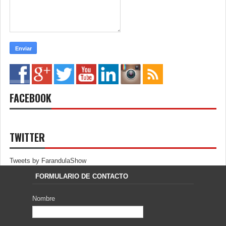
FACEBOOK
TWITTER
Tweets by FarandulaShow
FORMULARIO DE CONTACTO
Nombre