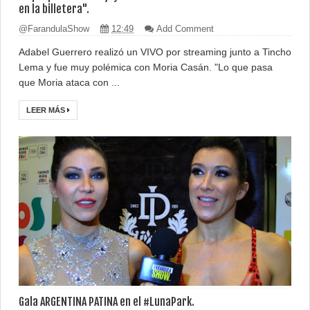
en la billetera".
@FarandulaShow
12:49
Add Comment
Adabel Guerrero realizó un VIVO por streaming junto a Tincho
Lema y fue muy polémica con Moria Casán. "Lo que pasa
que Moria ataca con ...
LEER MÁS
Gala ARGENTINA PATINA en el #LunaPark.