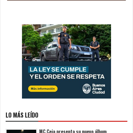
LO MÁS LEÍDO
MC Ceja presenta su nuevo álbum