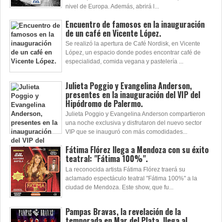
nivel de Europa. Además, abrirá l...
Encuentro de famosos en la inauguración
de un café en Vicente López.
Se realizó la apertura de Café Nordisk, en Vicente
López, un espacio donde podes encontrar café de
especialidad, comida vegana y pastelería ...
Julieta Poggio y Evangelina Anderson,
presentes en la inauguración del VIP del
Hipódromo de Palermo.
Julieta Poggio y Evangelina Anderson compartieron
una noche exclusiva y disfrutaron del nuevo sector
VIP que se inauguró con más comodidades...
Fátima Flórez llega a Mendoza con su éxito
teatral: "Fátima 100%".
La reconocida artista Fátima Flórez traerá su
aclamado espectáculo teatral "Fátima 100%" a la
ciudad de Mendoza. Este show, que fu...
Pampas Bravas, la revelación de la
temporada en Mar del Plata, llega al