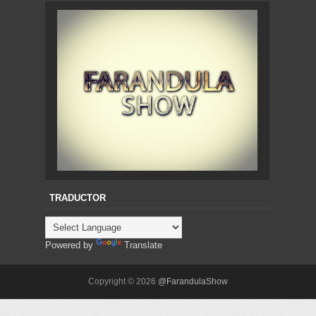
TRADUCTOR
Powered by
Translate
Copyright ©
2026
@FarandulaShow