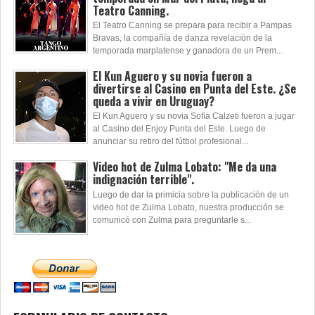
Teatro Canning.
El Teatro Canning se prepara para recibir a Pampas
Bravas, la compañía de danza revelación de la
temporada marplatense y ganadora de un Prem...
El Kun Aguero y su novia fueron a
divertirse al Casino en Punta del Este. ¿Se
queda a vivir en Uruguay?
El Kun Aguero y su novia Sofía Calzeti fueron a jugar
al Casino del Enjoy Punta del Este. Luego de
anunciar su retiro del fútbol profesional...
Video hot de Zulma Lobato: "Me da una
indignación terrible".
Luego de dar la primicia sobre la publicación de un
video hot de Zulma Lobato, nuestra producción se
comunicó con Zulma para preguntarle s...