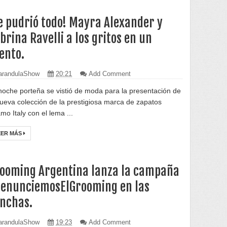
e pudrió todo! Mayra Alexander y
brina Ravelli a los gritos en un
ento.
randulaShow
20:21
Add Comment
noche porteña se vistió de moda para la presentación de
nueva colección de la prestigiosa marca de zapatos
mo Italy con el lema ...
EER MÁS
ooming Argentina lanza la campaña
enunciemosElGrooming en las
nchas.
randulaShow
19:23
Add Comment