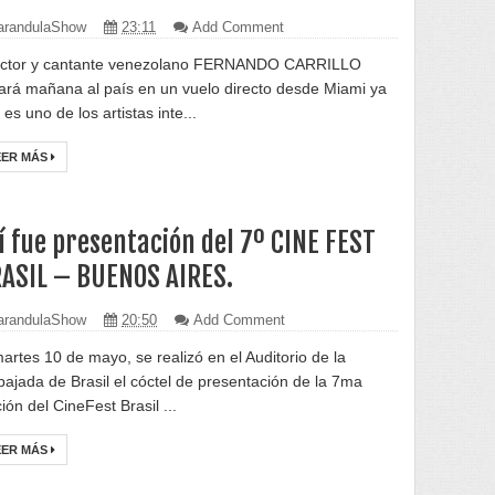
randulaShow
23:11
Add Comment
actor y cantante venezolano FERNANDO CARRILLO
gará mañana al país en un vuelo directo desde Miami ya
es uno de los artistas inte...
EER MÁS
í fue presentación del 7º CINE FEST
ASIL – BUENOS AIRES.
randulaShow
20:50
Add Comment
martes 10 de mayo, se realizó en el Auditorio de la
ajada de Brasil el cóctel de presentación de la 7ma
ión del CineFest Brasil ...
EER MÁS