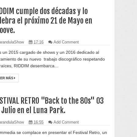
DDIM cumple dos décadas y lo
lebra el próximo 21 de Mayo en
oove.
randulaShow
17:16
Add Comment
s un 2015 cargado de shows y un 2016 dedicado al
zamiento de su nuevo trabajo discográfico respetando
 raíces, RIDDIM desembarca...
EER MÁS
STIVAL RETRO "Back to the 80s" 03
 Julio en el Luna Park.
randulaShow
16:55
Add Comment
mmedia se complace en presentar el Festival Retro, un