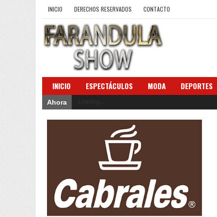
INICIO
DERECHOS RESERVADOS
CONTACTO
INICIO
ESPECTÁCULOS
MODA
DEPORTES
Loading...
Ahora