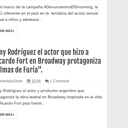
el marco de la campaña #DenunciemosElGrooming, la
 referente en el país en la temática del acoso sexual
ual a niños y adolesce...
EER MÁS
ny Rodríguez el actor que hizo a
cardo Fort en Broadway protagoniza
lmas de Furia".
randulaShow
18:44
1 Comment
y Rodríguez el actor y productor argentino que
tagonizó la obra teatral en Broadway inspirada en la vida
Ricardo Fort pisa fuerte...
EER MÁS