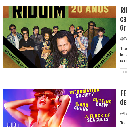
RI
ce
Gr
@Fa
Tra
lan
las
L
FE
de
@Fa
Tea