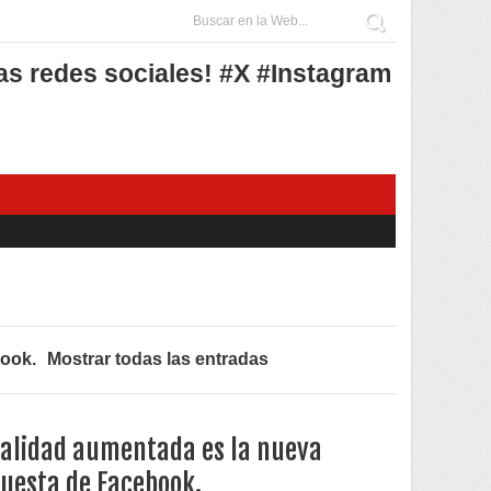
as redes sociales! #X #Instagram
book
.
Mostrar todas las entradas
alidad aumentada es la nueva
uesta de Facebook.