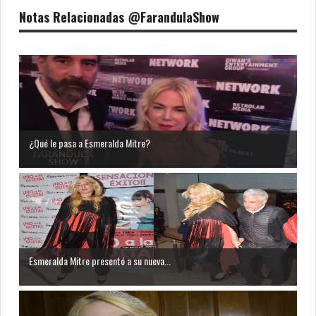
Notas Relacionadas @FarandulaShow
¿Qué le pasa a Esmeralda Mitre?
Esmeralda Mitre presentó a su nueva...