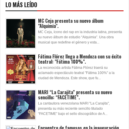
LO MÁS LEÍDO
MC Ceja presenta su nuevo álbum
"Alquimia".
MC Ceja, ícono del rap en la industria latina, presenta
su nuevo álbum de estudio “Alquimia”. Una obra
musical que redefine el género y esta...
Fátima Flórez llega a Mendoza con su éxito
teatral: "Fátima 100%".
La reconocida artista Fátima Flórez traerá su
aclamado espectáculo teatral "Fátima 100%" a la
ciudad de Mendoza. Este show, que fu...
MARI “La Carajita” presenta su nuevo
sencillo: “FACETIME”.
La cantautora venezolana MARI "La Carajita",
presenta su más reciente sencillo titulado
“FACETIME” bajo el sello discográfico de A...
Encuentro de famosos en la inauguración