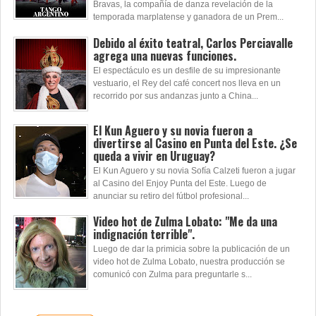
Bravas, la compañía de danza revelación de la
temporada marplatense y ganadora de un Prem...
Debido al éxito teatral, Carlos Perciavalle
agrega una nuevas funciones.
El espectáculo es un desfile de su impresionante
vestuario, el Rey del café concert nos lleva en un
recorrido por sus andanzas junto a China...
El Kun Aguero y su novia fueron a
divertirse al Casino en Punta del Este. ¿Se
queda a vivir en Uruguay?
El Kun Aguero y su novia Sofía Calzeti fueron a jugar
al Casino del Enjoy Punta del Este. Luego de
anunciar su retiro del fútbol profesional...
Video hot de Zulma Lobato: "Me da una
indignación terrible".
Luego de dar la primicia sobre la publicación de un
video hot de Zulma Lobato, nuestra producción se
comunicó con Zulma para preguntarle s...