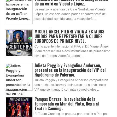
de un café en Vicente López.
Se realizó la apertura de Café Nordisk, en Vicente
López, un espacio donde podes encontrar café de
especialidad, comida vegana y pastelería ...
MIGUEL ÁNGEL PIERRI VIAJA A ESTADOS
UNIDOS PARA REPRESENTAR A CLUBES
EUROPEOS DE PRIMER NIVEL.
Como agente internacional FIFA, el Dr. Miguel Ángel
Pierri representará a dos instituciones de primerísimo
nivel de Europa. Además, abrirá l...
Julieta Poggio y Evangelina Anderson,
presentes en la inauguración del VIP del
Hipódromo de Palermo.
Julieta Poggio y Evangelina Anderson compartieron
una noche exclusiva y disfrutaron del nuevo sector
VIP que se inauguró con más comodidades...
Pampas Bravas, la revelación de la
temporada en Mar del Plata, llega al
Teatro Canning.
El Teatro Canning se prepara para recibir a Pampas