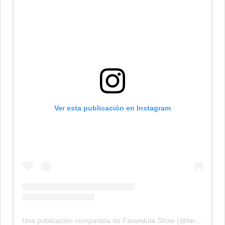
Ver esta publicación en Instagram
Una publicación compartida de Farandula Show (@farandulashowtv)