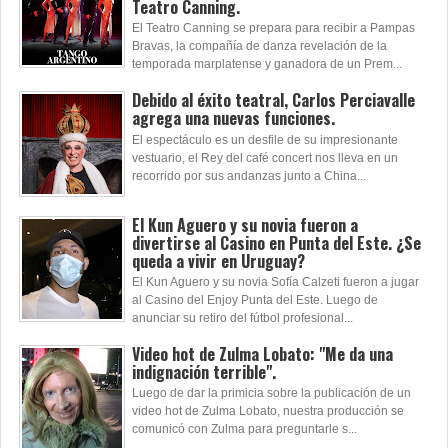
Teatro Canning.
El Teatro Canning se prepara para recibir a Pampas
Bravas, la compañía de danza revelación de la
temporada marplatense y ganadora de un Prem...
Debido al éxito teatral, Carlos Perciavalle
agrega una nuevas funciones.
El espectáculo es un desfile de su impresionante
vestuario, el Rey del café concert nos lleva en un
recorrido por sus andanzas junto a China...
El Kun Aguero y su novia fueron a
divertirse al Casino en Punta del Este. ¿Se
queda a vivir en Uruguay?
El Kun Aguero y su novia Sofía Calzeti fueron a jugar
al Casino del Enjoy Punta del Este. Luego de
anunciar su retiro del fútbol profesional...
Video hot de Zulma Lobato: "Me da una
indignación terrible".
Luego de dar la primicia sobre la publicación de un
video hot de Zulma Lobato, nuestra producción se
comunicó con Zulma para preguntarle s...