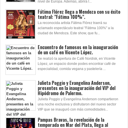
nivel de Europa. Además, abrirá l...
Fátima Flórez llega a Mendoza con su éxito
teatral: "Fátima 100%".
La reconocida artista Fátima Flórez traerá su
aclamado espectáculo teatral "Fátima 100%" a la
ciudad de Mendoza. Este show, que fu...
Encuentro de famosos en la inauguración
de un café en Vicente López.
Se realizó la apertura de Café Nordisk, en Vicente
López, un espacio donde podes encontrar café de
especialidad, comida vegana y pastelería ...
Julieta Poggio y Evangelina Anderson,
presentes en la inauguración del VIP del
Hipódromo de Palermo.
Julieta Poggio y Evangelina Anderson compartieron
una noche exclusiva y disfrutaron del nuevo sector
VIP que se inauguró con más comodidades...
Pampas Bravas, la revelación de la
temporada en Mar del Plata, llega al