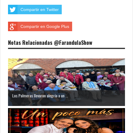
Compartir en Twitter
Compartir en Google Plus
Notas Relacionadas @FarandulaShow
Los Palmeras llevaron alegría a un ...