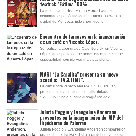
teatral: "Fátima 100%".
La reconocida artista Fátima Flórez traerá su
aclamado espectáculo teatral "Fátima 100%" a la
ciudad de Mendoza. Este show, que fu...
Encuentro de famosos en la inauguración
de un café en Vicente López.
Se realizó la apertura de Café Nordisk, en Vicente
López, un espacio donde podes encontrar café de
especialidad, comida vegana y pastelería ...
MARI “La Carajita” presenta su nuevo
sencillo: “FACETIME”.
La cantautora venezolana MARI "La Carajita",
presenta su más reciente sencillo titulado
“FACETIME” bajo el sello discográfico de A...
Julieta Poggio y Evangelina Anderson,
presentes en la inauguración del VIP del
Hipódromo de Palermo.
Julieta Poggio y Evangelina Anderson compartieron
una noche exclusiva y disfrutaron del nuevo sector