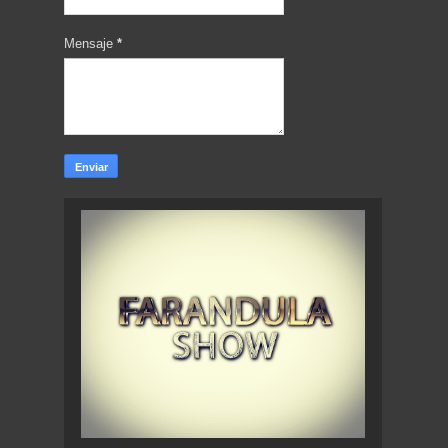
Mensaje
*