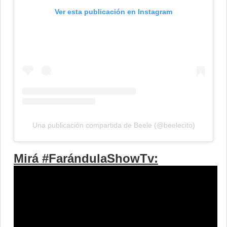
Ver esta publicación en Instagram
Una publicación compartida de Beele (@beelecito)
Mirá #FarándulaShowTv: