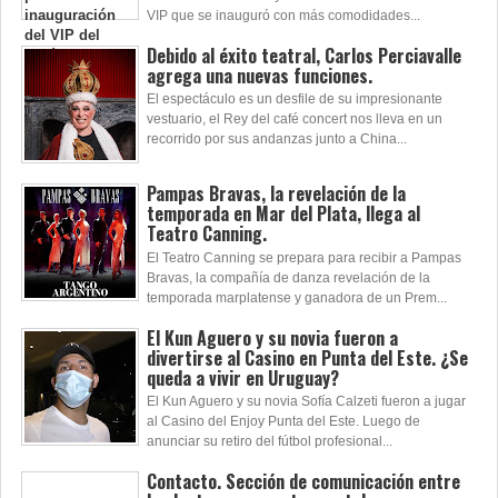
VIP que se inauguró con más comodidades...
Debido al éxito teatral, Carlos Perciavalle
agrega una nuevas funciones.
El espectáculo es un desfile de su impresionante
vestuario, el Rey del café concert nos lleva en un
recorrido por sus andanzas junto a China...
Pampas Bravas, la revelación de la
temporada en Mar del Plata, llega al
Teatro Canning.
El Teatro Canning se prepara para recibir a Pampas
Bravas, la compañía de danza revelación de la
temporada marplatense y ganadora de un Prem...
El Kun Aguero y su novia fueron a
divertirse al Casino en Punta del Este. ¿Se
queda a vivir en Uruguay?
El Kun Aguero y su novia Sofía Calzeti fueron a jugar
al Casino del Enjoy Punta del Este. Luego de
anunciar su retiro del fútbol profesional...
Contacto. Sección de comunicación entre