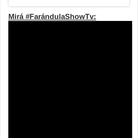
Mirá #FarándulaShowTv: