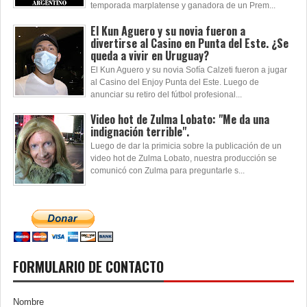
temporada marplatense y ganadora de un Prem...
El Kun Aguero y su novia fueron a
divertirse al Casino en Punta del Este. ¿Se
queda a vivir en Uruguay?
El Kun Aguero y su novia Sofía Calzeti fueron a jugar
al Casino del Enjoy Punta del Este. Luego de
anunciar su retiro del fútbol profesional...
Video hot de Zulma Lobato: "Me da una
indignación terrible".
Luego de dar la primicia sobre la publicación de un
video hot de Zulma Lobato, nuestra producción se
comunicó con Zulma para preguntarle s...
FORMULARIO DE CONTACTO
Nombre