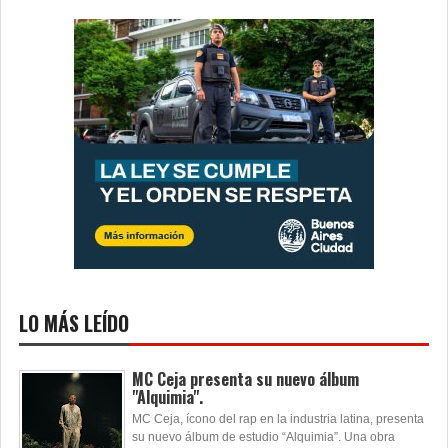
LO MÁS LEÍDO
MC Ceja presenta su nuevo álbum
"Alquimia".
MC Ceja, ícono del rap en la industria latina, presenta
su nuevo álbum de estudio “Alquimia”. Una obra