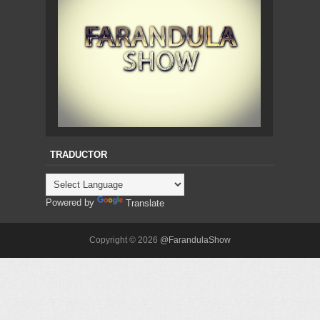
TRADUCTOR
Powered by
Translate
Copyright ©
2026
@FarandulaShow