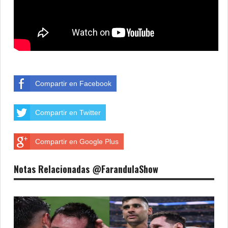
Compartir en Facebook
Compartir en Twitter
Compartir en Google Plus
Notas Relacionadas @FarandulaShow