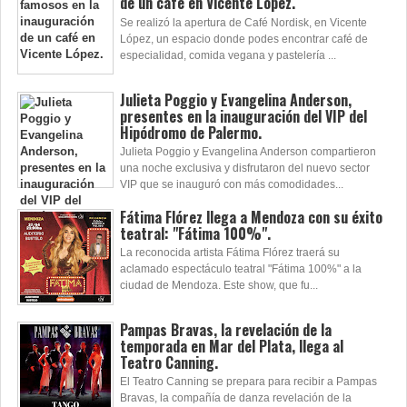
de un café en Vicente López.
Se realizó la apertura de Café Nordisk, en Vicente
López, un espacio donde podes encontrar café de
especialidad, comida vegana y pastelería ...
Julieta Poggio y Evangelina Anderson,
presentes en la inauguración del VIP del
Hipódromo de Palermo.
Julieta Poggio y Evangelina Anderson compartieron
una noche exclusiva y disfrutaron del nuevo sector
VIP que se inauguró con más comodidades...
Fátima Flórez llega a Mendoza con su éxito
teatral: "Fátima 100%".
La reconocida artista Fátima Flórez traerá su
aclamado espectáculo teatral "Fátima 100%" a la
ciudad de Mendoza. Este show, que fu...
Pampas Bravas, la revelación de la
temporada en Mar del Plata, llega al
Teatro Canning.
El Teatro Canning se prepara para recibir a Pampas
Bravas, la compañía de danza revelación de la