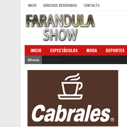
INICIO
DERECHOS RESERVADOS
CONTACTO
INICIO
ESPECTÁCULOS
MODA
DEPORTES
Loading...
Ahora