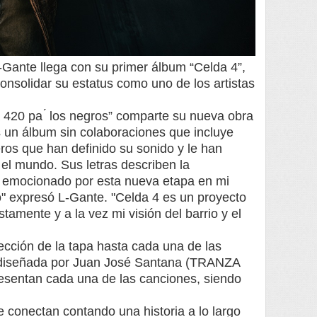
-Gante llega con su primer álbum “Celda 4”,
nsolidar su estatus como uno de los artistas
a 420 pa ́ los negros” comparte su nueva obra
es un álbum sin colaboraciones que incluye
ros que han definido su sonido y le han
el mundo. Sus letras describen la
oy emocionado por esta nueva etapa en mi
o" expresó L-Gante. "Celda 4 es un proyecto
tamente y a la vez mi visión del barrio y el
ección de la tapa hasta cada una de las
te diseñada por Juan José Santana (TRANZA
esentan cada una de las canciones, siendo
se conectan contando una historia a lo largo