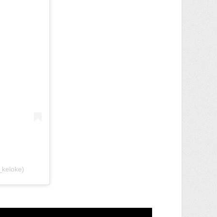
keloke)