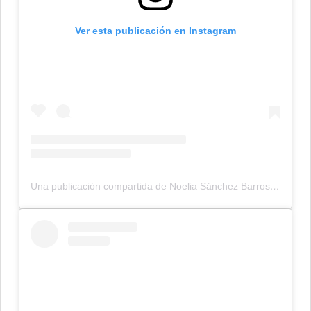
Ver esta publicación en Instagram
Una publicación compartida de Noelia Sánchez Barros (@noesanchezbarros)