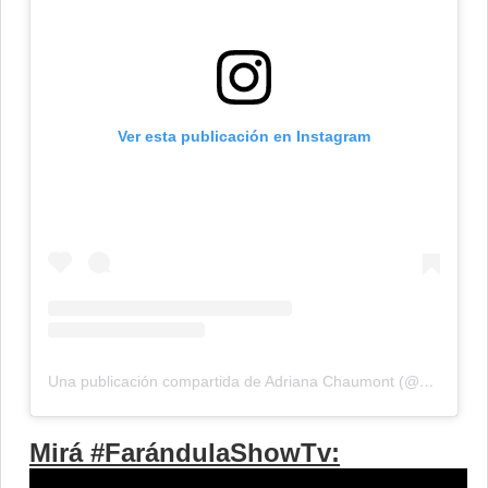
Ver esta publicación en Instagram
Una publicación compartida de Adriana Chaumont (@adrianachaumont)
Mirá #FarándulaShowTv: