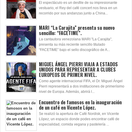
El espectáculo es un desfile de su impresionante
vestuario, el Rey del café concert nos lleva en un
recorrido por sus andanzas junto a China...
MARI “La Carajita” presenta su nuevo
sencillo: “FACETIME”.
La cantautora venezolana MARI "La Carajita",
presenta su más reciente sencillo titulado
“FACETIME” bajo el sello discográfico de A...
MIGUEL ÁNGEL PIERRI VIAJA A ESTADOS
UNIDOS PARA REPRESENTAR A CLUBES
EUROPEOS DE PRIMER NIVEL.
Como agente internacional FIFA, el Dr. Miguel Ángel
Pierri representará a dos instituciones de primerísimo
nivel de Europa. Además, abrirá l...
Encuentro de famosos en la inauguración
de un café en Vicente López.
Se realizó la apertura de Café Nordisk, en Vicente
López, un espacio donde podes encontrar café de
especialidad, comida vegana y pastelería ...