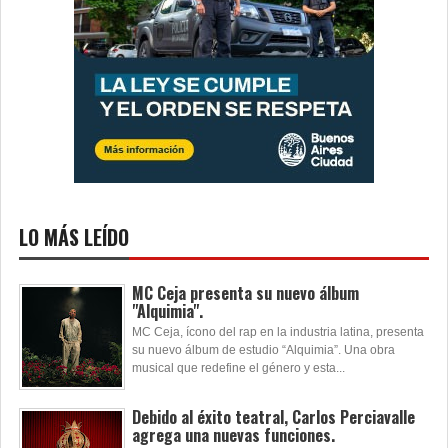
LO MÁS LEÍDO
MC Ceja presenta su nuevo álbum
"Alquimia".
MC Ceja, ícono del rap en la industria latina, presenta
su nuevo álbum de estudio “Alquimia”. Una obra
musical que redefine el género y esta...
Debido al éxito teatral, Carlos Perciavalle
agrega una nuevas funciones.