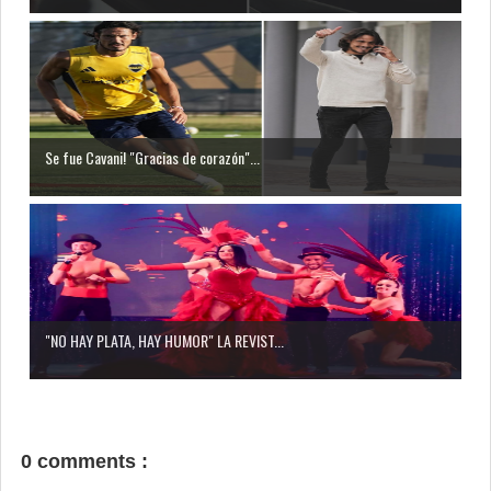
Se fue Cavani! "Gracias de corazón"...
"NO HAY PLATA, HAY HUMOR" LA REVIST...
0 comments :