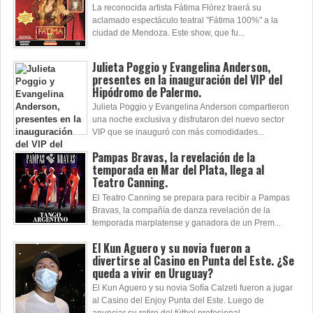
La reconocida artista Fátima Flórez traerá su
aclamado espectáculo teatral "Fátima 100%" a la
ciudad de Mendoza. Este show, que fu...
Julieta Poggio y Evangelina Anderson,
presentes en la inauguración del VIP del
Hipódromo de Palermo.
Julieta Poggio y Evangelina Anderson compartieron
una noche exclusiva y disfrutaron del nuevo sector
VIP que se inauguró con más comodidades...
Pampas Bravas, la revelación de la
temporada en Mar del Plata, llega al
Teatro Canning.
El Teatro Canning se prepara para recibir a Pampas
Bravas, la compañía de danza revelación de la
temporada marplatense y ganadora de un Prem...
El Kun Aguero y su novia fueron a
divertirse al Casino en Punta del Este. ¿Se
queda a vivir en Uruguay?
El Kun Aguero y su novia Sofía Calzeti fueron a jugar
al Casino del Enjoy Punta del Este. Luego de