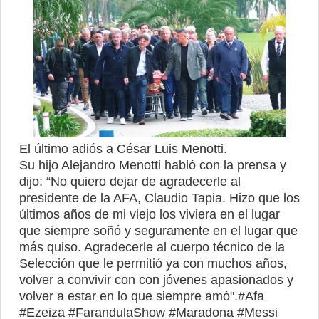
El último adiós a César Luis Menotti.
Su hijo Alejandro Menotti habló con la prensa y
dijo: “No quiero dejar de agradecerle al
presidente de la AFA, Claudio Tapia. Hizo que los
últimos años de mi viejo los viviera en el lugar
que siempre soñó y seguramente en el lugar que
más quiso. Agradecerle al cuerpo técnico de la
Selección que le permitió ya con muchos años,
volver a convivir con con jóvenes apasionados y
volver a estar en lo que siempre amó".#Afa
#Ezeiza #FarandulaShow #Maradona #Messi