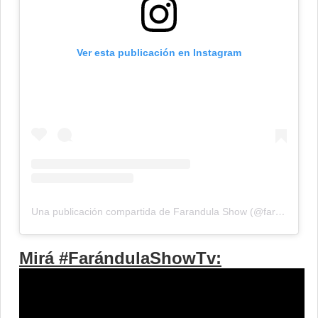
Ver esta publicación en Instagram
Una publicación compartida de Farandula Show (@farandulashowtv)
Mirá #FarándulaShowTv: