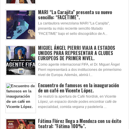
MARI “La Carajita” presenta su nuevo
sencillo: “FACETIME”.
La cantautora venezolana MARI "La Carajita",
presenta su más reciente sencillo titulado
“FACETIME” bajo el sello discográfico de A...
MIGUEL ÁNGEL PIERRI VIAJA A ESTADOS
UNIDOS PARA REPRESENTAR A CLUBES
EUROPEOS DE PRIMER NIVEL.
Como agente internacional FIFA, el Dr. Miguel Ángel
Pierri representará a dos instituciones de primerísimo
nivel de Europa. Además, abrirá l...
Encuentro de famosos en la inauguración
de un café en Vicente López.
Se realizó la apertura de Café Nordisk, en Vicente
López, un espacio donde podes encontrar café de
especialidad, comida vegana y pastelería ...
Fátima Flórez llega a Mendoza con su éxito
teatral: "Fátima 100%".