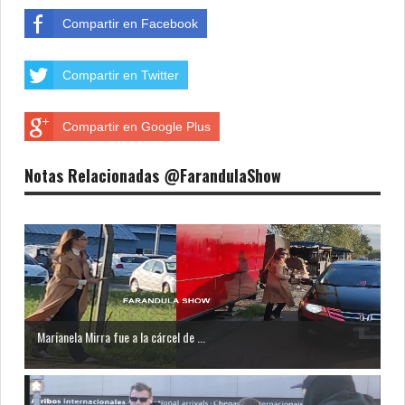
Compartir en Facebook
Compartir en Twitter
Compartir en Google Plus
Notas Relacionadas @FarandulaShow
Marianela Mirra fue a la cárcel de ...