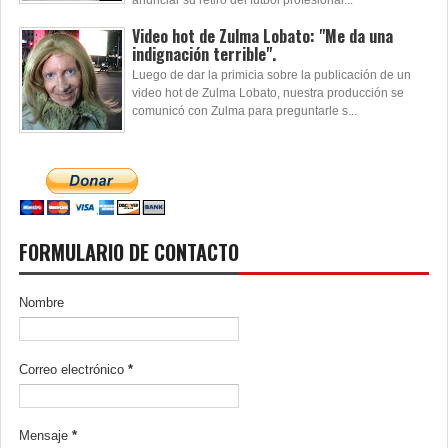
anunciar su retiro del fútbol profesional...
Video hot de Zulma Lobato: "Me da una
indignación terrible".
Luego de dar la primicia sobre la publicación de un
video hot de Zulma Lobato, nuestra producción se
comunicó con Zulma para preguntarle s...
FORMULARIO DE CONTACTO
Nombre
Correo electrónico
*
Mensaje
*