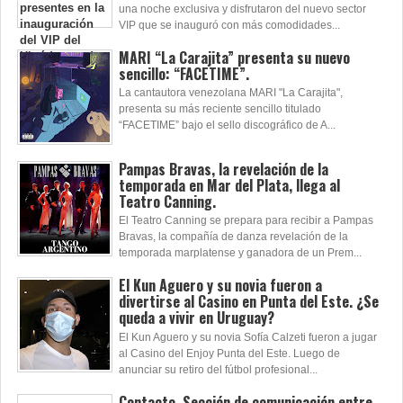
una noche exclusiva y disfrutaron del nuevo sector
VIP que se inauguró con más comodidades...
MARI “La Carajita” presenta su nuevo
sencillo: “FACETIME”.
La cantautora venezolana MARI "La Carajita",
presenta su más reciente sencillo titulado
“FACETIME” bajo el sello discográfico de A...
Pampas Bravas, la revelación de la
temporada en Mar del Plata, llega al
Teatro Canning.
El Teatro Canning se prepara para recibir a Pampas
Bravas, la compañía de danza revelación de la
temporada marplatense y ganadora de un Prem...
El Kun Aguero y su novia fueron a
divertirse al Casino en Punta del Este. ¿Se
queda a vivir en Uruguay?
El Kun Aguero y su novia Sofía Calzeti fueron a jugar
al Casino del Enjoy Punta del Este. Luego de
anunciar su retiro del fútbol profesional...
Contacto. Sección de comunicación entre