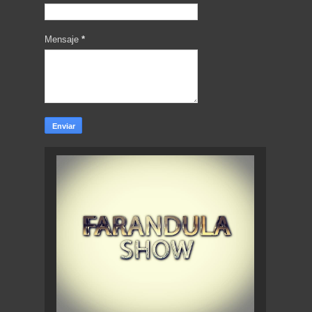
Mensaje
*