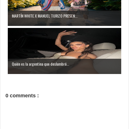
MARTÍN WHITE X MANUEL TURIZO PRESEN...
Quién es la argentina que deslumbró...
0 comments :