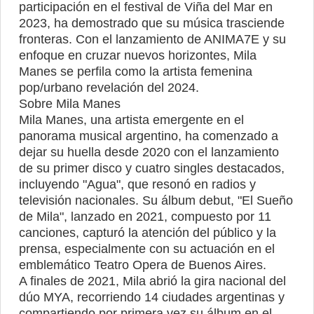
participación en el festival de Viña del Mar en
2023, ha demostrado que su música trasciende
fronteras. Con el lanzamiento de ANIMA7E y su
enfoque en cruzar nuevos horizontes, Mila
Manes se perfila como la artista femenina
pop/urbano revelación del 2024.
Sobre Mila Manes
Mila Manes, una artista emergente en el
panorama musical argentino, ha comenzado a
dejar su huella desde 2020 con el lanzamiento
de su primer disco y cuatro singles destacados,
incluyendo "Agua", que resonó en radios y
televisión nacionales. Su álbum debut, "El Sueño
de Mila", lanzado en 2021, compuesto por 11
canciones, capturó la atención del público y la
prensa, especialmente con su actuación en el
emblemático Teatro Opera de Buenos Aires.
A finales de 2021, Mila abrió la gira nacional del
dúo MYA, recorriendo 14 ciudades argentinas y
compartiendo por primera vez su álbum en el