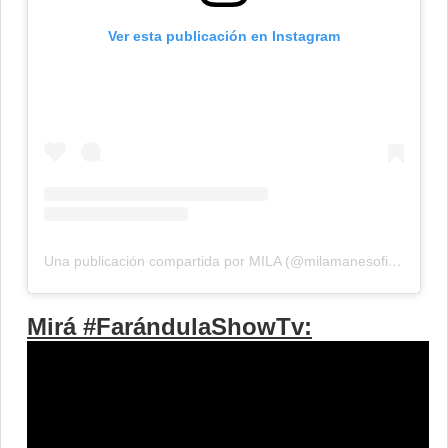
Ver esta publicación en Instagram
Una publicación compartida por MILA (@milamanesoficial)
Mirá #FarándulaShowTv: