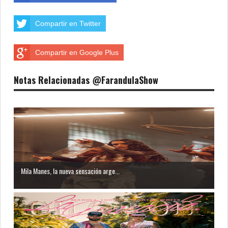
Compartir en Twitter
Compartir en Google Plus
Notas Relacionadas @FarandulaShow
Mila Manes, la nueva sensación arge...