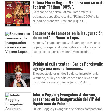
Fátima Flórez llega a Mendoza con su éxito
teatral: "Fátima 100%".
La reconocida artista Fátima Flórez traerá su
aclamado espectáculo teatral "Fátima 100%" a la
ciudad de Mendoza. Este show, que fu...
Encuentro de famosos en la inauguración
de un café en Vicente López.
Se realizó la apertura de Café Nordisk, en Vicente
López, un espacio donde podes encontrar café de
especialidad, comida vegana y pastelería ...
Debido al éxito teatral, Carlos Perciavalle
agrega una nuevas funciones.
El espectáculo es un desfile de su impresionante
vestuario, el Rey del café concert nos lleva en un
recorrido por sus andanzas junto a China...
Julieta Poggio y Evangelina Anderson,
presentes en la inauguración del VIP del
Hipódromo de Palermo.
Julieta Poggio y Evangelina Anderson compartieron