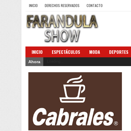
INICIO
DERECHOS RESERVADOS
CONTACTO
INICIO
ESPECTÁCULOS
MODA
DEPORTES
Loading...
Ahora