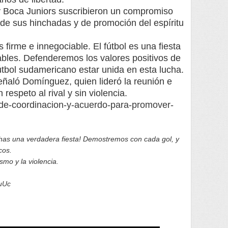
 y Boca Juniors suscribieron un compromiso
 de sus hinchadas y de promoción del espíritu
 firme e innegociable. El fútbol es una fiesta
ables. Defenderemos los valores positivos de
fútbol sudamericano estar unida en esta lucha.
señaló Domínguez, quien lideró la reunión e
 respeto al rival y sin violencia.
-de-coordinacion-y-acuerdo-para-promover-
has una verdadera fiesta! Demostremos con cada gol, y
cos.
smo y la violencia.
puUc