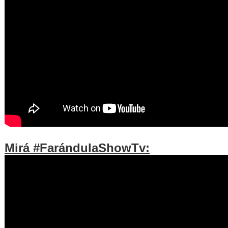
Mirá #FarándulaShowTv: