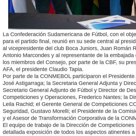
La Confederación Sudamericana de Fútbol, con el objeti
para el partido final, reunió en su sede central al pres
al vicepresidente del club Boca Juniors, Juan Román R
Antonio Marcondes y al representante de la embajada d
los miembros del Consejo, por parte de la CBF, su pre
AFA, el presidente Claudio Tapia.
Por parte de la CONMEBOL participaron el Presidente 
José Astigarraga; la Secretaria General Adjunta y Direc
Secretario General Adjunto de Fútbol y Director de Des
Competiciones y Operaciones, Frederico Nantes; la Dire
Leila Rachid; el Gerente General de Competiciones C
Seguridad, Gustavo Morelli; el Presidente de la Co
y el Asesor de Transformación Corporativa de la CON
El equipo de trabajo de la Dirección de Competicion
detallada exposición de todos los aspectos atinentes a l