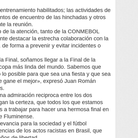
entrenamiento habilitados; las actividades de
untos de encuentro de las hinchadas y otros
te la reunión.
co de la atención, tanto de la CONMEBOL
ante destacar la estrecha colaboración con la
l, de forma a prevenir y evitar incidentes o
 Final, soñamos llegar a la Final de la
 copa más linda del mundo. Sabemos que
 lo posible para que sea una fiesta y que sea
que gane el mejor», expresó Juan Román
s.
na admiración reciproca entre los dos
gan la certeza, que todos los que estamos
os a trabajar para hacer una hermosa final en
de Fluminense.
evancia para la sociedad y el fútbol
cias de los actos racistas en Brasil, que
 años de libertad.