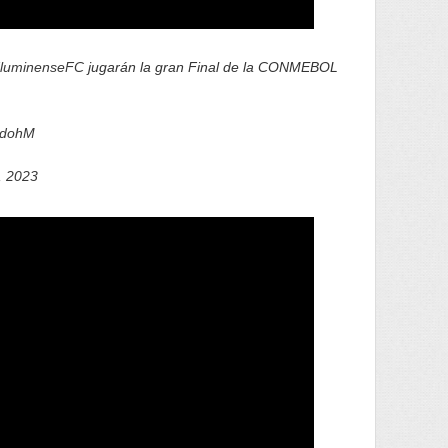
luminenseFC
jugarán la gran Final de la CONMEBOL
hrdohM
, 2023