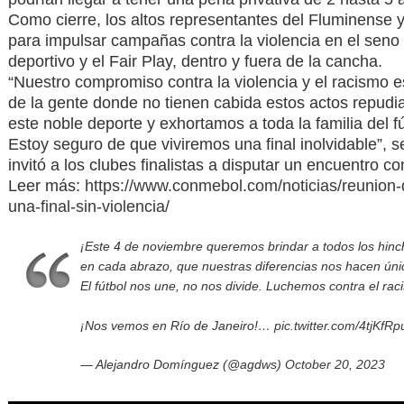
Como cierre, los altos representantes del Fluminense
para impulsar campañas contra la violencia en el seno
deportivo y el Fair Play, dentro y fuera de la cancha.
“Nuestro compromiso contra la violencia y el racismo es
de la gente donde no tienen cabida estos actos repudi
este noble deporte y exhortamos a toda la familia del 
Estoy seguro de que viviremos una final inolvidable”, 
invitó a los clubes finalistas a disputar un encuentro con
Leer más:
https://www.conmebol.com/noticias/reunion
una-final-sin-violencia/
¡Este 4 de noviembre queremos brindar a todos los hinc
en cada abrazo, que nuestras diferencias nos hacen úni
El fútbol nos une, no nos divide. Luchemos contra el raci
¡Nos vemos en Río de Janeiro!…
pic.twitter.com/4tjKfR
— Alejandro Domínguez (@agdws)
October 20, 2023