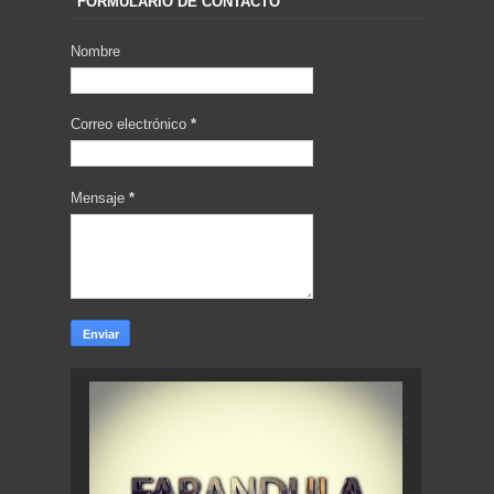
Tweets by FarandulaShow
FORMULARIO DE CONTACTO
Nombre
Correo electrónico
*
Mensaje
*