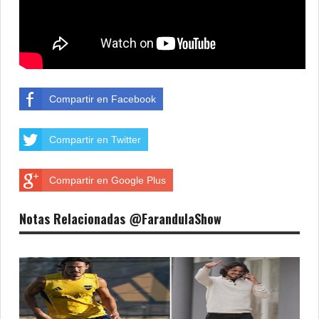
Compartir en Facebook
Compartir en Twitter
Compartir en Google Plus
Notas Relacionadas @FarandulaShow