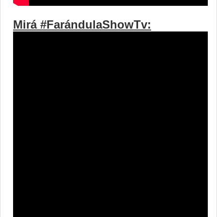
Mirá #FarándulaShowTv: