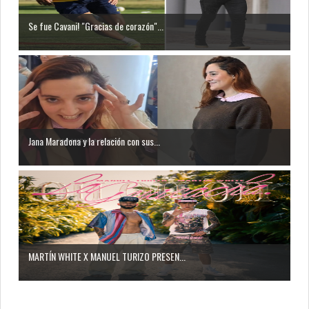
Se fue Cavani! "Gracias de corazón"...
Jana Maradona y la relación con sus...
MARTÍN WHITE X MANUEL TURIZO PRESEN...