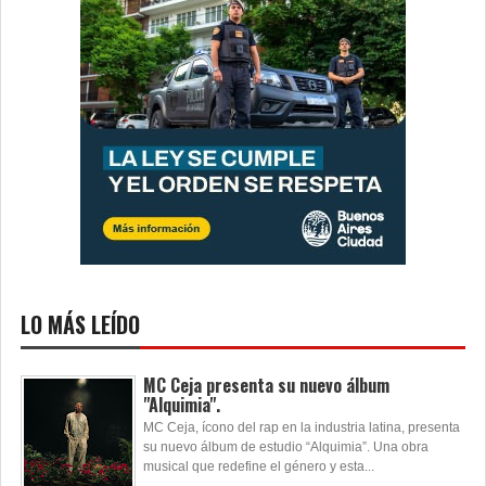
LO MÁS LEÍDO
MC Ceja presenta su nuevo álbum
"Alquimia".
MC Ceja, ícono del rap en la industria latina, presenta
su nuevo álbum de estudio “Alquimia”. Una obra