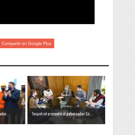
Compartir en Google Plus
dor...
Tecpetrol presentó al gobernador Sá...