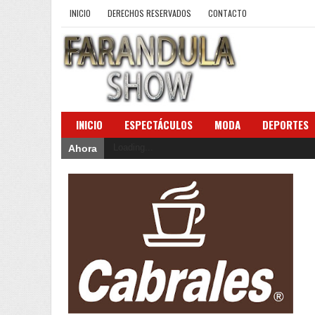
INICIO
DERECHOS RESERVADOS
CONTACTO
INICIO
ESPECTÁCULOS
MODA
DEPORTES
Loading...
Ahora