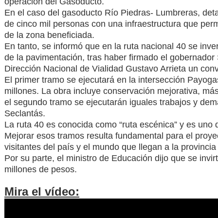
operación del Gasoducto.
En el caso del gasoducto Río Piedras- Lumbreras, deta
de cinco mil personas con una infraestructura que permi
de la zona beneficiada.
En tanto, se informó que en la ruta nacional 40 se inv
de la pavimentación, tras haber firmado el gobernador 
Dirección Nacional de Vialidad Gustavo Arrieta un conv
El primer tramo se ejecutará en la intersección Payog
millones. La obra incluye conservación mejorativa, más
el segundo tramo se ejecutarán iguales trabajos y de
Seclantás.
La ruta 40 es conocida como “ruta escénica” y es uno de
Mejorar esos tramos resulta fundamental para el proyec
visitantes del país y el mundo que llegan a la provinci
Por su parte, el ministro de Educación dijo que se invir
millones de pesos.
Mira el vídeo: