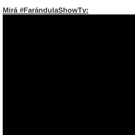
Mirá #FarándulaShowTv: