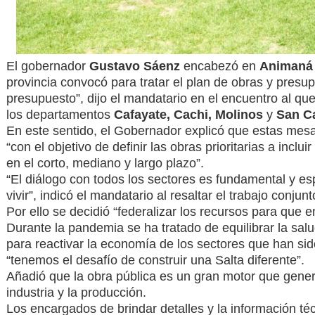
El gobernador
Gustavo Sáenz
encabezó en
Animaná
provincia convocó para tratar el plan de obras y presup
presupuesto”, dijo el mandatario en el encuentro al que
los departamentos
Cafayate, Cachi, Molinos
y
San C
En este sentido, el Gobernador explicó que estas mesas
“con el objetivo de definir las obras prioritarias a incl
en el corto, mediano y largo plazo”.
“El diálogo con todos los sectores es fundamental y 
vivir”, indicó el mandatario al resaltar el trabajo conjun
Por ello se decidió “federalizar los recursos para que
Durante la pandemia se ha tratado de equilibrar la sa
para reactivar la economía de los sectores que han sid
“tenemos el desafío de construir una Salta diferente”.
Añadió que la obra pública es un gran motor que gener
industria y la producción.
Los encargados de brindar detalles y la información té