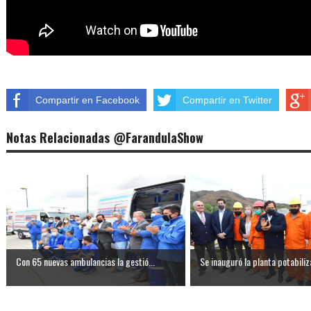
Compartir en Facebook
Compartir en Twitter
Notas Relacionadas @FarandulaShow
Con 65 nuevas ambulancias la gestió...
Se inauguró la planta potabiliza