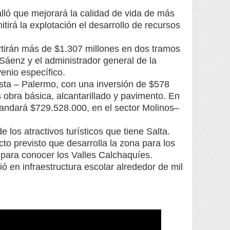
lló que mejorará la calidad de vida de más
tirá la explotación el desarrollo de recursos
ertirán más de $1.307 millones en dos tramos
Sáenz y el administrador general de la
enio específico.
asta – Palermo, con una inversión de $578
 obra básica, alcantarillado y pavimento. En
mandará $729.528.000, en el sector Molinos–
 los atractivos turísticos que tiene Salta.
to previsto que desarrolla la zona para los
a para conocer los Valles Calchaquíes.
tió en infraestructura escolar alrededor de mil