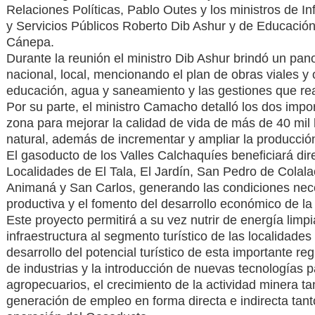
Relaciones Políticas, Pablo Outes y los ministros de 
y Servicios Públicos Roberto Dib Ashur y de Educación
Cánepa.
Durante la reunión el ministro Dib Ashur brindó un pano
nacional, local, mencionando el plan de obras viales y 
educación, agua y saneamiento y las gestiones que real
Por su parte, el ministro Camacho detalló los dos impo
zona para mejorar la calidad de vida de más de 40 mil
natural, además de incrementar y ampliar la producció
El gasoducto de los Valles Calchaquíes beneficiará di
Localidades de El Tala, El Jardín, San Pedro de Cola
Animaná y San Carlos, generando las condiciones neces
productiva y el fomento del desarrollo económico de la
Este proyecto permitirá a su vez nutrir de energía limpi
infraestructura al segmento turístico de las localidad
desarrollo del potencial turístico de esta importante re
de industrias y la introducción de nuevas tecnologías 
agropecuarios, el crecimiento de la actividad minera t
generación de empleo en forma directa e indirecta tan