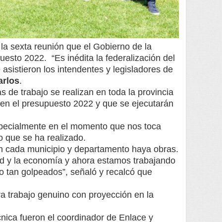
la sexta reunión que el Gobierno de la
uesto 2022. “Es inédita la federalización del
 asistieron los intendentes y legisladores de
arlos
.
 de trabajo se realizan en toda la provincia
uir en el presupuesto 2022 y que se ejecutarán
especialmente en el momento que nos toca
to que se ha realizado.
 en cada municipio y departamento haya obras.
lud y la economía y ahora estamos trabajando
o tan golpeados”, señaló y recalcó que
a trabajo genuino con proyección en la
cnica fueron el coordinador de Enlace y