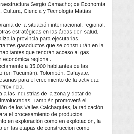
Infraestructura Sergio Camacho; de Economía
, Cultura, Ciencia y Tecnología Matías
rama de la situación internacional, regional,
otras estratégicas en las áreas den salud,
iza la provincia para ejecutarlas.
rtantes gasoductos que se construirán en la
 habitantes que tendrán acceso al gas
n económica regional.
rectamente a 35.000 habitantes de las
lao (en Tucumán), Tolombón, Cafayate,
arias para el crecimiento de la actividad
 Provincia.
a a las industrias de la zona y dotar de
es involucradas. También promoverá el
gión de los Valles Calchaquíes, la radicación
para el procesamiento de productos
anto en exploración como en explotación, la
to en las etapas de construcción como