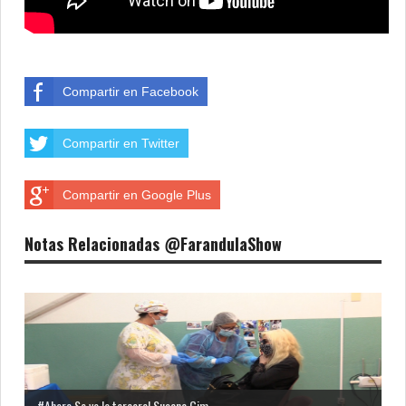
Compartir en Facebook
Compartir en Twitter
Compartir en Google Plus
Notas Relacionadas @FarandulaShow
#Ahora Se va la tercera! Susana Gim...