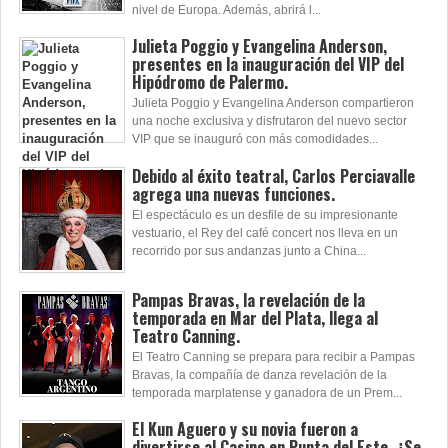
nivel de Europa. Además, abrirá l...
Julieta Poggio y Evangelina Anderson,
presentes en la inauguración del VIP del
Hipódromo de Palermo.
Julieta Poggio y Evangelina Anderson compartieron
una noche exclusiva y disfrutaron del nuevo sector
VIP que se inauguró con más comodidades...
Debido al éxito teatral, Carlos Perciavalle
agrega una nuevas funciones.
El espectáculo es un desfile de su impresionante
vestuario, el Rey del café concert nos lleva en un
recorrido por sus andanzas junto a China...
Pampas Bravas, la revelación de la
temporada en Mar del Plata, llega al
Teatro Canning.
El Teatro Canning se prepara para recibir a Pampas
Bravas, la compañía de danza revelación de la
temporada marplatense y ganadora de un Prem...
El Kun Aguero y su novia fueron a
divertirse al Casino en Punta del Este. ¿Se