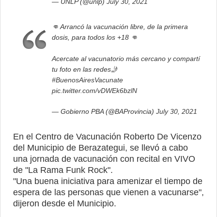
— UNLP (@unlp)
July 30, 2021
👊 Arrancó la vacunación libre, de la primera
dosis, para todos los +18 👊
Acercate al vacunatorio más cercano y compartí
tu foto en las redes🤳
#BuenosAiresVacunate
pic.twitter.com/vDWEk6bzlN
— Gobierno PBA (@BAProvincia)
July 30, 2021
En el Centro de Vacunación Roberto De Vicenzo
del Municipio de Berazategui, se llevó a cabo
una jornada de vacunación con recital en VIVO
de "La Rama Funk Rock".
"Una buena iniciativa para amenizar el tiempo de
espera de las personas que vienen a vacunarse",
dijeron desde el Municipio.