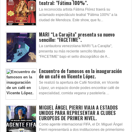
teatral: "Fátima 100%".
La reconocida artista Fátima Flórez traerá su
aclamado espectáculo teatral "Fátima 100%" a la
ciudad de Mendoza. Este show, que fu...
MARI “La Carajita” presenta su nuevo
sencillo: “FACETIME”.
La cantautora venezolana MARI "La Carajita",
presenta su más reciente sencillo titulado
“FACETIME” bajo el sello discográfico de A...
Encuentro de famosos en la inauguración
de un café en Vicente López.
Se realizó la apertura de Café Nordisk, en Vicente
López, un espacio donde podes encontrar café de
especialidad, comida vegana y pastelería ...
MIGUEL ÁNGEL PIERRI VIAJA A ESTADOS
UNIDOS PARA REPRESENTAR A CLUBES
EUROPEOS DE PRIMER NIVEL.
Como agente internacional FIFA, el Dr. Miguel Ángel
Pierri representará a dos instituciones de primerísimo