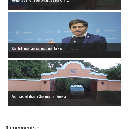
Kicillof anunció vacunación libre p...
Así trasladaban a Susana Giménez a ...
0 comments :