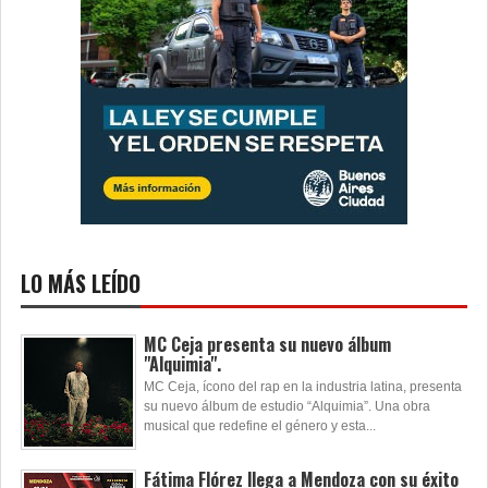
LO MÁS LEÍDO
MC Ceja presenta su nuevo álbum
"Alquimia".
MC Ceja, ícono del rap en la industria latina, presenta
su nuevo álbum de estudio “Alquimia”. Una obra
musical que redefine el género y esta...
Fátima Flórez llega a Mendoza con su éxito