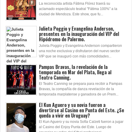
La reconocida artista Fátima Flórez traerá su
aclamado espectáculo teatral "Fátima 100%" a la
ciudad de Mendoza. Este show, que fu...
Julieta Poggio y Evangelina Anderson,
presentes en la inauguración del VIP del
Hipódromo de Palermo.
Julieta Poggio y Evangelina Anderson compartieron
una noche exclusiva y disfrutaron del nuevo sector
VIP que se inauguró con más comodidades...
Pampas Bravas, la revelación de la
temporada en Mar del Plata, llega al
Teatro Canning.
El Teatro Canning se prepara para recibir a Pampas
Bravas, la compañía de danza revelación de la
temporada marplatense y ganadora de un Prem...
El Kun Aguero y su novia fueron a
divertirse al Casino en Punta del Este. ¿Se
queda a vivir en Uruguay?
El Kun Aguero y su novia Sofía Calzeti fueron a jugar
al Casino del Enjoy Punta del Este. Luego de