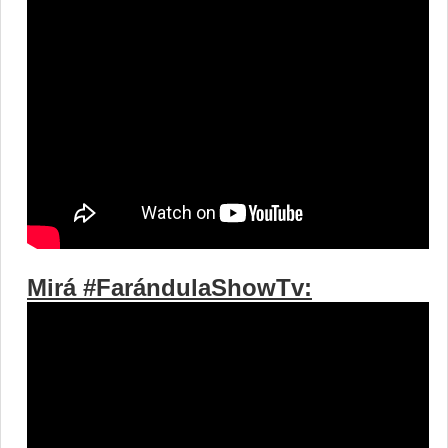
Mirá #FarándulaShowTv: