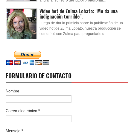
anunciar su retiro del fútbol profesional...
Video hot de Zulma Lobato: "Me da una
indignación terrible".
Luego de dar la primicia sobre la publicación de un
video hot de Zulma Lobato, nuestra producción se
comunicó con Zulma para preguntarle s...
FORMULARIO DE CONTACTO
Nombre
Correo electrónico
*
Mensaje
*