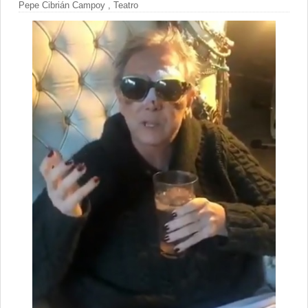
Pepe Cibrián Campoy
,
Teatro