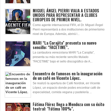
MIGUEL ÁNGEL PIERRI VIAJA A ESTADOS
UNIDOS PARA REPRESENTAR A CLUBES
EUROPEOS DE PRIMER NIVEL.
Como agente internacional FIFA, el Dr. Miguel Ángel
Pierri representará a dos instituciones de primerísimo
nivel de Europa. Además, abrirá l...
MARI “La Carajita” presenta su nuevo
sencillo: “FACETIME”.
La cantautora venezolana MARI "La Carajita",
presenta su más reciente sencillo titulado
“FACETIME” bajo el sello discográfico de A...
Encuentro de famosos en la inauguración
de un café en Vicente López.
Se realizó la apertura de Café Nordisk, en Vicente
López, un espacio donde podes encontrar café de
especialidad, comida vegana y pastelería ...
Fátima Flórez llega a Mendoza con su éxito
teatral: "Fátima 100%".