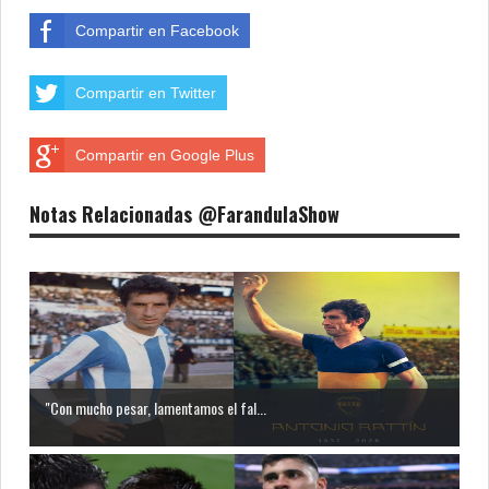
Compartir en Facebook
Compartir en Twitter
Compartir en Google Plus
Notas Relacionadas @FarandulaShow
"Con mucho pesar, lamentamos el fal...