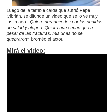
Luego de la terrible caída que sufrió Pepe
Cibrián, se difunde un video que se lo ve muy
lastimado.
“Quiero agradecerles por los pedidos
de salud y alegría. Quiero que sepan que a
pesar de las fracturas, mis uñas no se
quebraron”,
broméo el actor.
Mirá el video: