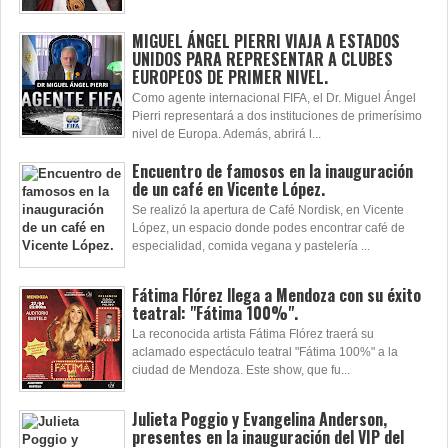
MIGUEL ÁNGEL PIERRI VIAJA A ESTADOS
UNIDOS PARA REPRESENTAR A CLUBES
EUROPEOS DE PRIMER NIVEL.
Como agente internacional FIFA, el Dr. Miguel Ángel
Pierri representará a dos instituciones de primerísimo
nivel de Europa. Además, abrirá l...
Encuentro de famosos en la inauguración
de un café en Vicente López.
Se realizó la apertura de Café Nordisk, en Vicente
López, un espacio donde podes encontrar café de
especialidad, comida vegana y pastelería ...
Fátima Flórez llega a Mendoza con su éxito
teatral: "Fátima 100%".
La reconocida artista Fátima Flórez traerá su
aclamado espectáculo teatral "Fátima 100%" a la
ciudad de Mendoza. Este show, que fu...
Julieta Poggio y Evangelina Anderson,
presentes en la inauguración del VIP del