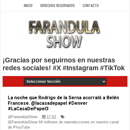
INICIO
DERECHOS RESERVADOS
CONTACTO
¡Gracias por seguirnos en nuestras
redes sociales! #X #Instagram #TikTok
La noche que Rodrigo de la Serna acorraló a Belén
Francese. @lacasadepapel #Denver
#LaCasaDePapel3
@FarandulaShow
17:52
@FarandulaShow 44 millones de reproducciones en nuestro canal
de #YouTube