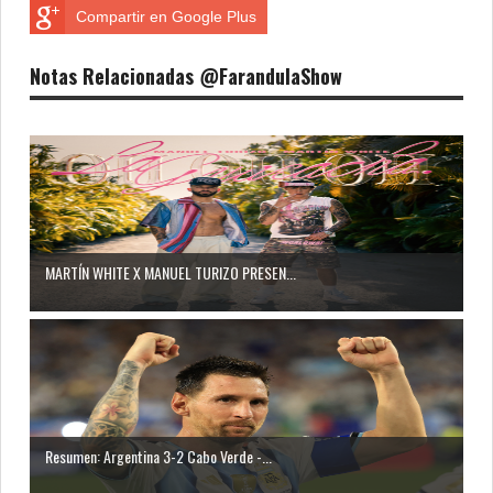
Compartir en Google Plus
Notas Relacionadas @FarandulaShow
MARTÍN WHITE X MANUEL TURIZO PRESEN...
Resumen: Argentina 3-2 Cabo Verde -...