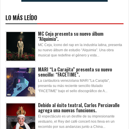
LO MÁS LEÍDO
MC Ceja presenta su nuevo álbum
"Alquimia".
MC Ceja, ícono del rap en la industria latina, presenta
su nuevo álbum de estudio “Alquimia”. Una obra
musical que redefine el género y esta...
MARI “La Carajita” presenta su nuevo
sencillo: “FACETIME”.
La cantautora venezolana MARI "La Carajita",
presenta su más reciente sencillo titulado
“FACETIME” bajo el sello discográfico de A...
Debido al éxito teatral, Carlos Perciavalle
agrega una nuevas funciones.
El espectáculo es un desfile de su impresionante
vestuario, el Rey del café concert nos lleva en un
recorrido por sus andanzas junto a China...