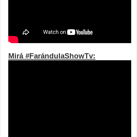
Mirá #FarándulaShowTv: