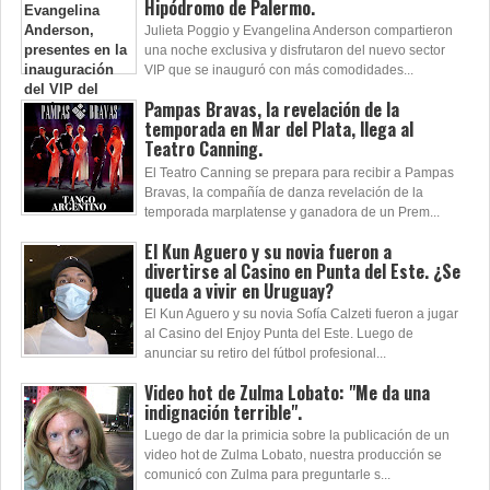
Hipódromo de Palermo.
Julieta Poggio y Evangelina Anderson compartieron
una noche exclusiva y disfrutaron del nuevo sector
VIP que se inauguró con más comodidades...
Pampas Bravas, la revelación de la
temporada en Mar del Plata, llega al
Teatro Canning.
El Teatro Canning se prepara para recibir a Pampas
Bravas, la compañía de danza revelación de la
temporada marplatense y ganadora de un Prem...
El Kun Aguero y su novia fueron a
divertirse al Casino en Punta del Este. ¿Se
queda a vivir en Uruguay?
El Kun Aguero y su novia Sofía Calzeti fueron a jugar
al Casino del Enjoy Punta del Este. Luego de
anunciar su retiro del fútbol profesional...
Video hot de Zulma Lobato: "Me da una
indignación terrible".
Luego de dar la primicia sobre la publicación de un
video hot de Zulma Lobato, nuestra producción se
comunicó con Zulma para preguntarle s...