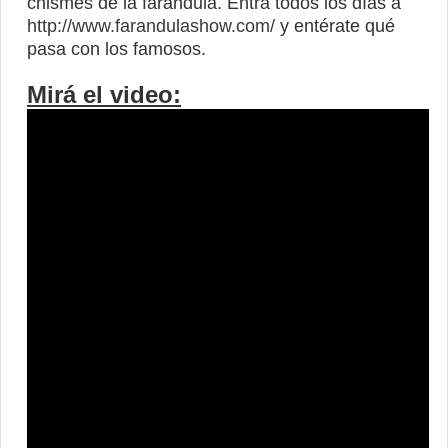
chismes de la farándula. Entrá todos los días a
http://www.farandulashow.com/
y entérate qué
pasa con los famosos.
Mirá el video: