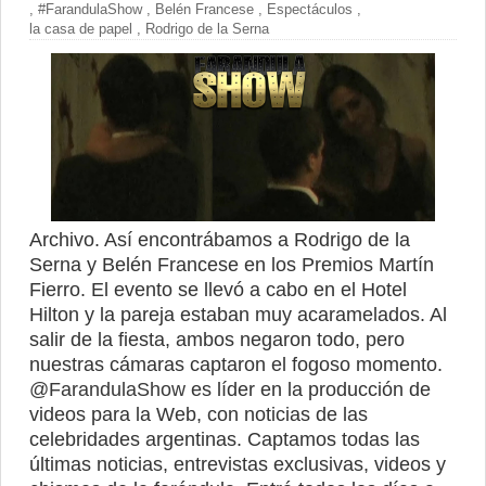
,
#FarandulaShow
,
Belén Francese
,
Espectáculos
,
la casa de papel
,
Rodrigo de la Serna
Archivo. Así encontrábamos a Rodrigo de la
Serna y Belén Francese en los Premios Martín
Fierro. El evento se llevó a cabo en el Hotel
Hilton y la pareja estaban muy acaramelados. Al
salir de la fiesta, ambos negaron todo, pero
nuestras cámaras captaron el fogoso momento.
@FarandulaShow
es líder en la producción de
videos para la Web, con noticias de las
celebridades argentinas. Captamos todas las
últimas noticias, entrevistas exclusivas, videos y