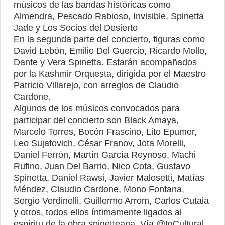
músicos de las bandas históricas como
Almendra, Pescado Rabioso, Invisible, Spinetta
Jade y Los Socios del Desierto
En la segunda parte del concierto, figuras como
David Lebón, Emilio Del Guercio, Ricardo Mollo,
Dante y Vera Spinetta. Estarán acompañados
por la Kashmir Orquesta, dirigida por el Maestro
Patricio Villarejo, con arreglos de Claudio
Cardone.
Algunos de los músicos convocados para
participar del concierto son Black Amaya,
Marcelo Torres, Bocón Frascino, Lito Epumer,
Leo Sujatovich, César Franov, Jota Morelli,
Daniel Ferrón, Martín García Reynoso, Machi
Rufino, Juan Del Barrio, Nico Cota, Gustavo
Spinetta, Daniel Rawsi, Javier Malosetti, Matías
Méndez, Claudio Cardone, Mono Fontana,
Sergio Verdinelli, Guillermo Arrom, Carlos Cutaia
y otros, todos ellos íntimamente ligados al
espíritu de la obra spinetteana. Vía
@IgCultural