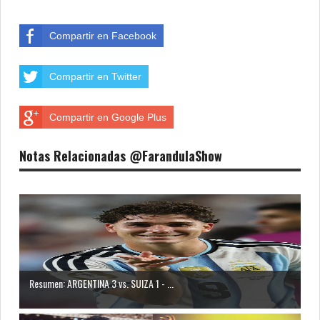
Compartir en Facebook
Compartir en Twitter
Compartir en Google Plus
Notas Relacionadas @FarandulaShow
Resumen: ARGENTINA 3 vs. SUIZA 1 - ...