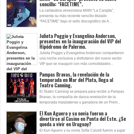
sencillo: “FACETIME”.
La cantautora venezolana MARI "La Carajita",
presenta su más reciente sencillo titulado
“FACETIME” bajo el sello discográfico de A...
Julieta Poggio y Evangelina Anderson,
presentes en la inauguración del VIP del
Hipódromo de Palermo.
Julieta Poggio y Evangelina Anderson compartieron
una noche exclusiva y disfrutaron del nuevo sector
VIP que se inauguró con más comodidades...
Pampas Bravas, la revelación de la
temporada en Mar del Plata, llega al
Teatro Canning.
El Teatro Canning se prepara para recibir a Pampas
Bravas, la compañía de danza revelación de la
temporada marplatense y ganadora de un Prem...
El Kun Aguero y su novia fueron a
divertirse al Casino en Punta del Este. ¿Se
queda a vivir en Uruguay?
El Kun Aguero y su novia Sofía Calzeti fueron a jugar