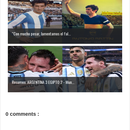
"Con mucho pesar, lamentamos el fal...
Resumen: ARGENTINA 3 EGIPTO 2 - Mun...
0 comments :