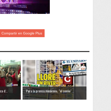
Compartir en Google Plus
ca d...
Para la prensa mexicana, "el sueño"...