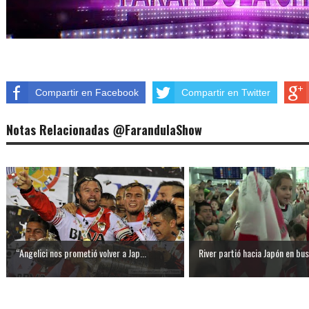
Compartir en Facebook
Compartir en Twitter
Notas Relacionadas @FarandulaShow
“Angelici nos prometió volver a Jap...
River partió hacia Japón en bus