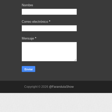
Nombre
Correo electrónico
*
Mensaje
*
Copyright ©
2026
@FarandulaShow