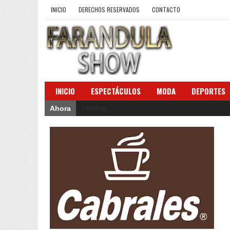
INICIO
DERECHOS RESERVADOS
CONTACTO
INICIO
ESPECTÁCULOS
MODA
DEPORTES
Loading...
Ahora