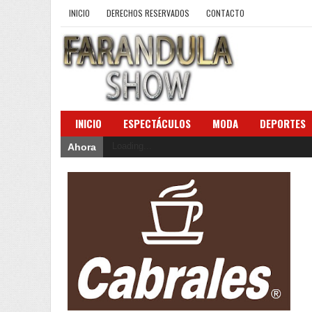
INICIO
DERECHOS RESERVADOS
CONTACTO
INICIO
ESPECTÁCULOS
MODA
DEPORTES
Loading...
Ahora