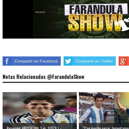
Compartir en Facebook
Compartir en Twitter
Notas Relacionadas @FarandulaShow
Resumen: ARGENTINA 3 vs. SUIZA 1 - ...
"Con mucho pesar, lamentamos 