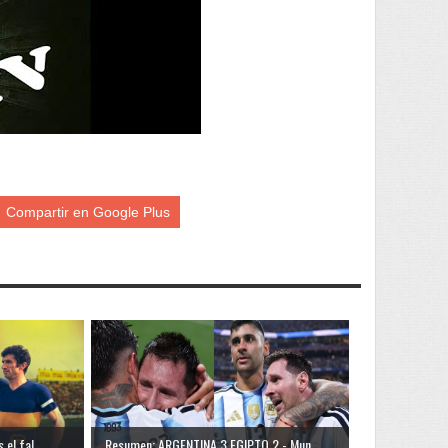
Compartir en Google Plus
el fal...
Resumen: ARGENTINA 3 EGIPTO 2 - Mun...