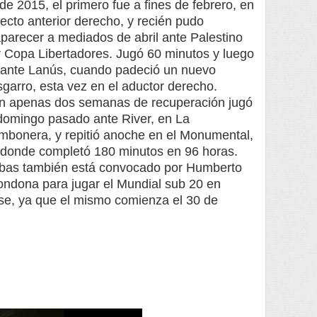
de 2015, el primero fue a fines de febrero, en
recto anterior derecho, y recién pudo
parecer a mediados de abril ante Palestino
r Copa Libertadores. Jugó 60 minutos y luego
 ante Lanús, cuando padeció un nuevo
garro, esta vez en el aductor derecho.
n apenas dos semanas de recuperación jugó
 domingo pasado ante River, en La
mbonera, y repitió anoche en el Monumental,
 donde completó 180 minutos en 96 horas.
bas también está convocado por Humberto
ondona para jugar el Mundial sub 20 en
rse, ya que el mismo comienza el 30 de