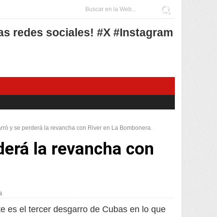
as redes sociales! #X #Instagram
rró y se perderá la revancha con River en La Bombonera.
derá la revancha con
s
e es el tercer desgarro de Cubas en lo que