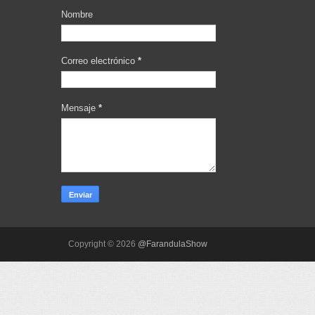
Nombre
Correo electrónico
*
Mensaje
*
Copyright ©
2026
@FarandulaShow