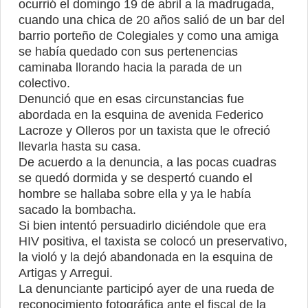
ocurrió el domingo 19 de abril a la madrugada,
cuando una chica de 20 años salió de un bar del
barrio porteño de Colegiales y como una amiga
se había quedado con sus pertenencias
caminaba llorando hacia la parada de un
colectivo.
Denunció que en esas circunstancias fue
abordada en la esquina de avenida Federico
Lacroze y Olleros por un taxista que le ofreció
llevarla hasta su casa.
De acuerdo a la denuncia, a las pocas cuadras
se quedó dormida y se despertó cuando el
hombre se hallaba sobre ella y ya le había
sacado la bombacha.
Si bien intentó persuadirlo diciéndole que era
HIV positiva, el taxista se colocó un preservativo,
la violó y la dejó abandonada en la esquina de
Artigas y Arregui.
La denunciante participó ayer de una rueda de
reconocimiento fotográfica ante el fiscal de la