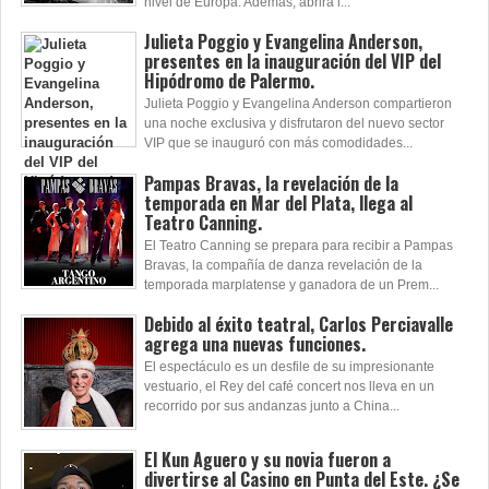
nivel de Europa. Además, abrirá l...
Julieta Poggio y Evangelina Anderson,
presentes en la inauguración del VIP del
Hipódromo de Palermo.
Julieta Poggio y Evangelina Anderson compartieron
una noche exclusiva y disfrutaron del nuevo sector
VIP que se inauguró con más comodidades...
Pampas Bravas, la revelación de la
temporada en Mar del Plata, llega al
Teatro Canning.
El Teatro Canning se prepara para recibir a Pampas
Bravas, la compañía de danza revelación de la
temporada marplatense y ganadora de un Prem...
Debido al éxito teatral, Carlos Perciavalle
agrega una nuevas funciones.
El espectáculo es un desfile de su impresionante
vestuario, el Rey del café concert nos lleva en un
recorrido por sus andanzas junto a China...
El Kun Aguero y su novia fueron a
divertirse al Casino en Punta del Este. ¿Se