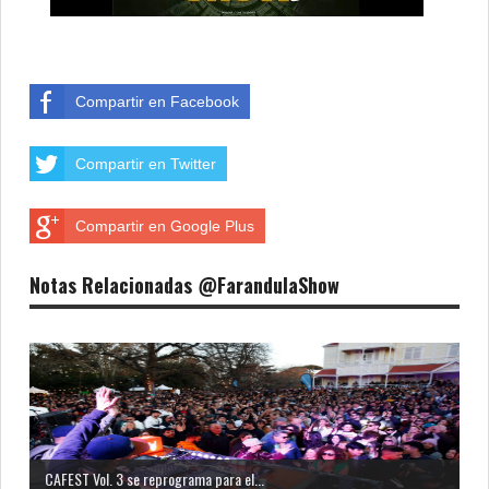
Compartir en Facebook
Compartir en Twitter
Compartir en Google Plus
Notas Relacionadas @FarandulaShow
CAFEST Vol. 3 se reprograma para el...