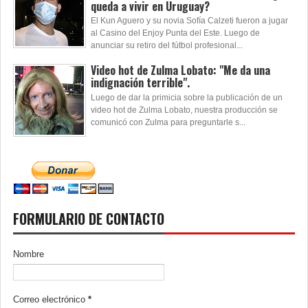
queda a vivir en Uruguay?
El Kun Aguero y su novia Sofía Calzeti fueron a jugar
al Casino del Enjoy Punta del Este. Luego de
anunciar su retiro del fútbol profesional...
Video hot de Zulma Lobato: "Me da una
indignación terrible".
Luego de dar la primicia sobre la publicación de un
video hot de Zulma Lobato, nuestra producción se
comunicó con Zulma para preguntarle s...
FORMULARIO DE CONTACTO
Nombre
Correo electrónico
*