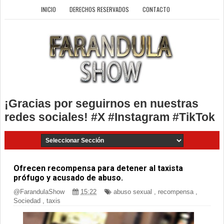
INICIO
DERECHOS RESERVADOS
CONTACTO
¡Gracias por seguirnos en nuestras
redes sociales! #X #Instagram #TikTok
Ofrecen recompensa para detener al taxista
prófugo y acusado de abuso.
@FarandulaShow
15:22
abuso sexual
,
recompensa
,
Sociedad
,
taxis