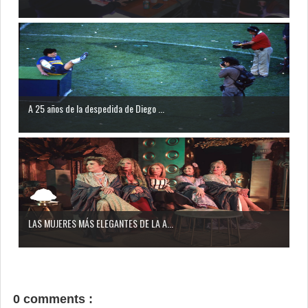
A 25 años de la despedida de Diego ...
LAS MUJERES MÁS ELEGANTES DE LA A...
0 comments :