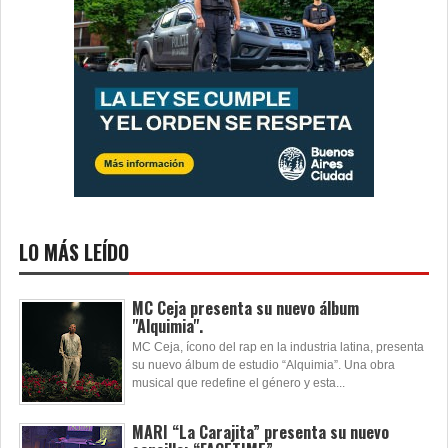
LO MÁS LEÍDO
MC Ceja presenta su nuevo álbum
"Alquimia".
MC Ceja, ícono del rap en la industria latina, presenta
su nuevo álbum de estudio “Alquimia”. Una obra
musical que redefine el género y esta...
MARI “La Carajita” presenta su nuevo