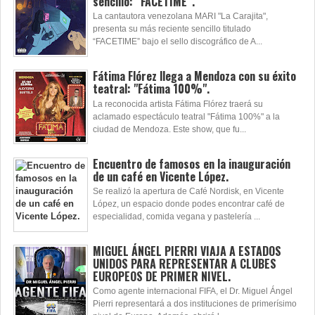
sencillo: “FACETIME”.
La cantautora venezolana MARI "La Carajita",
presenta su más reciente sencillo titulado
“FACETIME” bajo el sello discográfico de A...
Fátima Flórez llega a Mendoza con su éxito
teatral: "Fátima 100%".
La reconocida artista Fátima Flórez traerá su
aclamado espectáculo teatral "Fátima 100%" a la
ciudad de Mendoza. Este show, que fu...
Encuentro de famosos en la inauguración
de un café en Vicente López.
Se realizó la apertura de Café Nordisk, en Vicente
López, un espacio donde podes encontrar café de
especialidad, comida vegana y pastelería ...
MIGUEL ÁNGEL PIERRI VIAJA A ESTADOS
UNIDOS PARA REPRESENTAR A CLUBES
EUROPEOS DE PRIMER NIVEL.
Como agente internacional FIFA, el Dr. Miguel Ángel
Pierri representará a dos instituciones de primerísimo