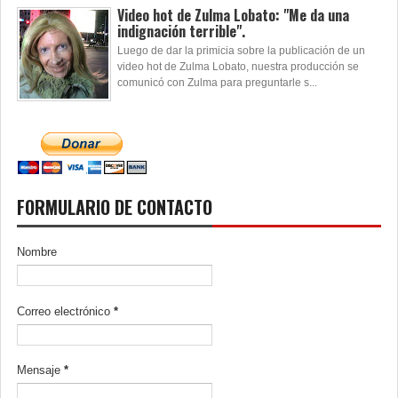
Video hot de Zulma Lobato: "Me da una
indignación terrible".
Luego de dar la primicia sobre la publicación de un
video hot de Zulma Lobato, nuestra producción se
comunicó con Zulma para preguntarle s...
FORMULARIO DE CONTACTO
Nombre
Correo electrónico
*
Mensaje
*