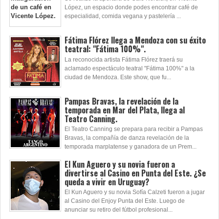
López, un espacio donde podes encontrar café de
especialidad, comida vegana y pastelería ...
Fátima Flórez llega a Mendoza con su éxito
teatral: "Fátima 100%".
La reconocida artista Fátima Flórez traerá su
aclamado espectáculo teatral "Fátima 100%" a la
ciudad de Mendoza. Este show, que fu...
Pampas Bravas, la revelación de la
temporada en Mar del Plata, llega al
Teatro Canning.
El Teatro Canning se prepara para recibir a Pampas
Bravas, la compañía de danza revelación de la
temporada marplatense y ganadora de un Prem...
El Kun Aguero y su novia fueron a
divertirse al Casino en Punta del Este. ¿Se
queda a vivir en Uruguay?
El Kun Aguero y su novia Sofía Calzeti fueron a jugar
al Casino del Enjoy Punta del Este. Luego de
anunciar su retiro del fútbol profesional...