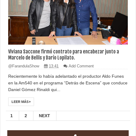
Viviana Saccone firmó contrato para encabezar junto a
Marcelo de Bellis y Darío Lopilato.
@FarandulaShow
13:41
Add Comment
Recientemente lo había adelantado el productor Aldo Funes
en la Am540 en el programa “Detrás de Escena” que conduce
Daniel Gómez Rinaldi qui...
LEER MÁS
1
2
NEXT