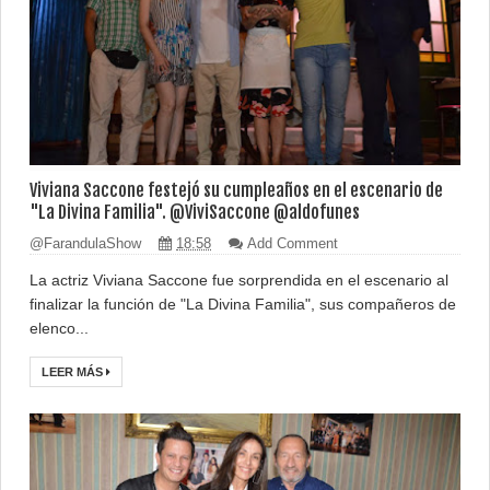
Viviana Saccone festejó su cumpleaños en el escenario de
"La Divina Familia". @ViviSaccone @aldofunes
@FarandulaShow
18:58
Add Comment
La actriz Viviana Saccone fue sorprendida en el escenario al
finalizar la función de "La Divina Familia", sus compañeros de
elenco...
LEER MÁS