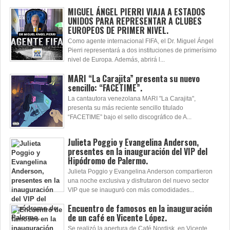
MIGUEL ÁNGEL PIERRI VIAJA A ESTADOS
UNIDOS PARA REPRESENTAR A CLUBES
EUROPEOS DE PRIMER NIVEL.
Como agente internacional FIFA, el Dr. Miguel Ángel
Pierri representará a dos instituciones de primerísimo
nivel de Europa. Además, abrirá l...
MARI “La Carajita” presenta su nuevo
sencillo: “FACETIME”.
La cantautora venezolana MARI "La Carajita",
presenta su más reciente sencillo titulado
“FACETIME” bajo el sello discográfico de A...
Julieta Poggio y Evangelina Anderson,
presentes en la inauguración del VIP del
Hipódromo de Palermo.
Julieta Poggio y Evangelina Anderson compartieron
una noche exclusiva y disfrutaron del nuevo sector
VIP que se inauguró con más comodidades...
Encuentro de famosos en la inauguración
de un café en Vicente López.
Se realizó la apertura de Café Nordisk, en Vicente