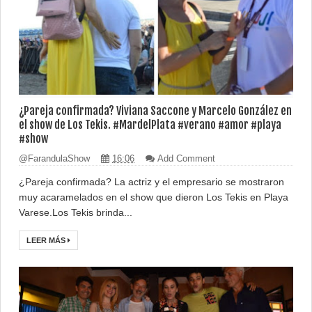
¿Pareja confirmada? Viviana Saccone y Marcelo González en
el show de Los Tekis. #MardelPlata #verano #amor #playa
#show
@FarandulaShow
16:06
Add Comment
¿Pareja confirmada? La actriz y el empresario se mostraron
muy acaramelados en el show que dieron Los Tekis en Playa
Varese.Los Tekis brinda...
LEER MÁS