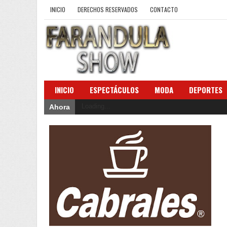
INICIO
DERECHOS RESERVADOS
CONTACTO
INICIO
ESPECTÁCULOS
MODA
DEPORTES
Loading...
Ahora