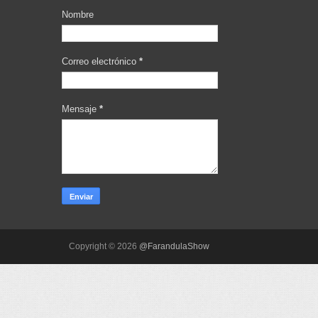
Nombre
Correo electrónico
*
Mensaje
*
Copyright ©
2026
@FarandulaShow