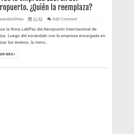
ropuerto. ¿Quién la reemplaza?
randulaShow
12:42
Add Comment
fue la firma LabPax del Aeropuerto Internacional de
iza. Luego del escándalo con la empresa encargada en
izar los testeos, la menc...
EER MÁS