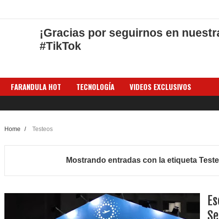
¡Gracias por seguirnos en nuestr
#TikTok
FARANDULA HOT
TECNOLOGÍA
VIDEOS EXCLUSIVOS
Home
/
Testeos
Mostrando entradas con la etiqueta
Test
Es
Se