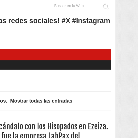
as redes sociales! #X #Instagram
eos
.
Mostrar todas las entradas
cándalo con los Hisopados en Ezeiza.
 fue la empresa LabPax del