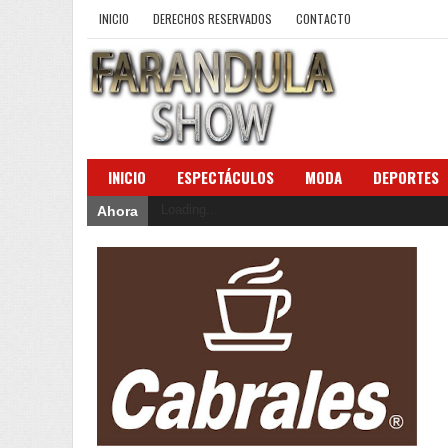
INICIO
DERECHOS RESERVADOS
CONTACTO
INICIO
ESPECTÁCULOS
MODA
DEPORTES
Loading...
Ahora