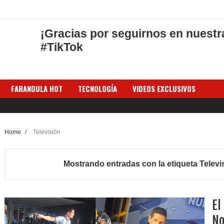
¡Gracias por seguirnos en nuestr
#TikTok
FARANDULA HOT
TECNOLOGÍA
VIDEOS EXCLUSIVOS
Home
/
Televisión
Mostrando entradas con la etiqueta
Televi
El
No