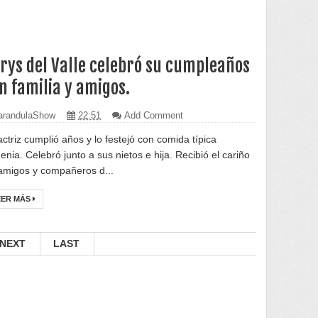
rys del Valle celebró su cumpleaños
n familia y amigos.
randulaShow
22:51
Add Comment
actriz cumplió años y lo festejó con comida típica
enia. Celebró junto a sus nietos e hija. Recibió el cariño
amigos y compañeros d...
EER MÁS
NEXT
LAST