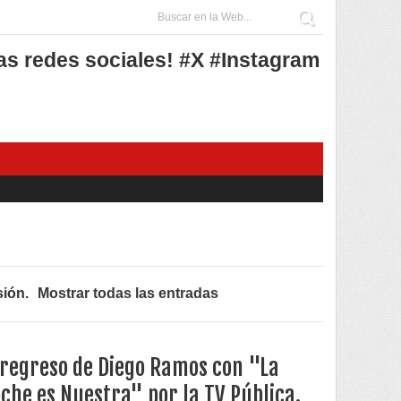
as redes sociales! #X #Instagram
sión
.
Mostrar todas las entradas
 regreso de Diego Ramos con "La
che es Nuestra" por la TV Pública.