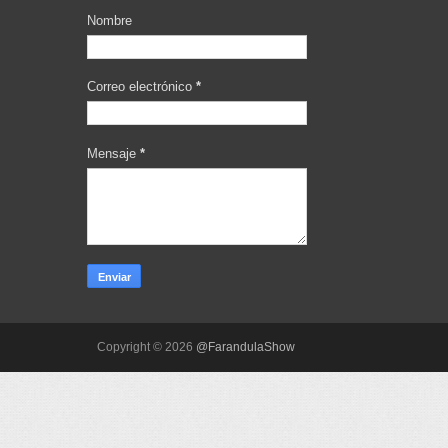
Nombre
Correo electrónico
*
Mensaje
*
Copyright ©
2026
@FarandulaShow