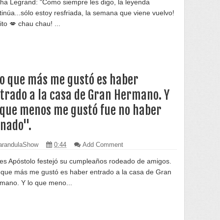
tha Legrand: "Como siempre les digo, la leyenda
tinúa...sólo estoy resfriada, la semana que viene vuelvo!
ito 💋 chau chau! ...
o que más me gustó es haber
trado a la casa de Gran Hermano. Y
 que menos me gustó fue no haber
nado".
randulaShow
0:44
Add Comment
ses Apóstolo festejó su cumpleaños rodeado de amigos.
 que más me gustó es haber entrado a la casa de Gran
mano. Y lo que meno...