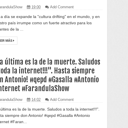
randulaShow
19:00
Add Comment
 a día se expande la "cultura drifting" en el mundo, y en
stro país irrumpe como un fuerte atractivo para los
ntes de la ...
EER MÁS
a última es la de la muerte. Saludos
toda la internet!!!". Hasta siempre
n Antonio! #qepd #Gasalla #Antonio
nternet #FarandulaShow
randulaShow
14:02
Add Comment
última es la de la muerte. Saludos a toda la internet!!!".
ta siempre don Antonio! #qepd #Gasalla #Antonio
ternet #Faran...