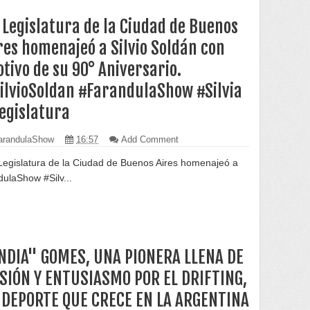
 Legislatura de la Ciudad de Buenos
res homenajeó a Silvio Soldán con
tivo de su 90° Aniversario.
ilvioSoldan #FarandulaShow #Silvia
egislatura
randulaShow
16:57
Add Comment
Legislatura de la Ciudad de Buenos Aires homenajeó a
dulaShow #Silv...
NDIA" GOMES, UNA PIONERA LLENA DE
SIÓN Y ENTUSIASMO POR EL DRIFTING,
 DEPORTE QUE CRECE EN LA ARGENTINA