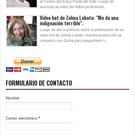
al Casino del Enjoy Punta del Este. Luego de
anunciar su retiro del fútbol profesional...
Video hot de Zulma Lobato: "Me da una
indignación terrible".
Luego de dar la primicia sobre la publicación de un
video hot de Zulma Lobato, nuestra producción se
comunicó con Zulma para preguntarle s...
FORMULARIO DE CONTACTO
Nombre
Correo electrónico
*