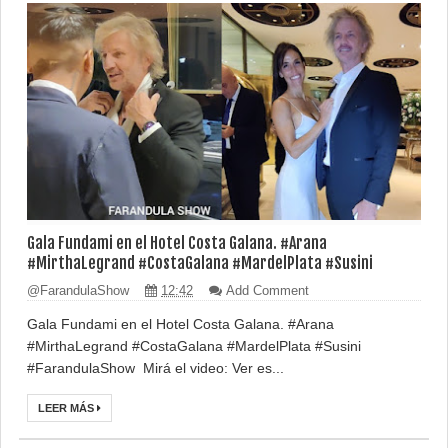
Gala Fundami en el Hotel Costa Galana. #Arana
#MirthaLegrand #CostaGalana #MardelPlata #Susini
@FarandulaShow
12:42
Add Comment
Gala Fundami en el Hotel Costa Galana. #Arana
#MirthaLegrand #CostaGalana #MardelPlata #Susini
#FarandulaShow Mirá el video: Ver es...
LEER MÁS