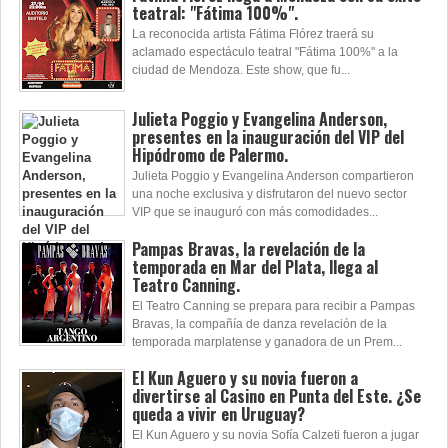
teatral: "Fátima 100%".
La reconocida artista Fátima Flórez traerá su
aclamado espectáculo teatral "Fátima 100%" a la
ciudad de Mendoza. Este show, que fu...
Julieta Poggio y Evangelina Anderson,
presentes en la inauguración del VIP del
Hipódromo de Palermo.
Julieta Poggio y Evangelina Anderson compartieron
una noche exclusiva y disfrutaron del nuevo sector
VIP que se inauguró con más comodidades...
Pampas Bravas, la revelación de la
temporada en Mar del Plata, llega al
Teatro Canning.
El Teatro Canning se prepara para recibir a Pampas
Bravas, la compañía de danza revelación de la
temporada marplatense y ganadora de un Prem...
El Kun Aguero y su novia fueron a
divertirse al Casino en Punta del Este. ¿Se
queda a vivir en Uruguay?
El Kun Aguero y su novia Sofía Calzeti fueron a jugar