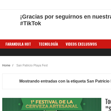
¡Gracias por seguirnos en nuestr
#TikTok
FARANDULA HOT
TECNOLOGÍA
VIDEOS EXCLUSIVOS
Home
/
San Patricio Playa Fest
Mostrando entradas con la etiqueta
San Patricio
To
"S