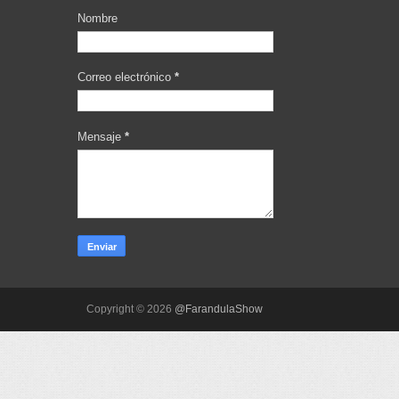
Nombre
Correo electrónico
*
Mensaje
*
Copyright ©
2026
@FarandulaShow