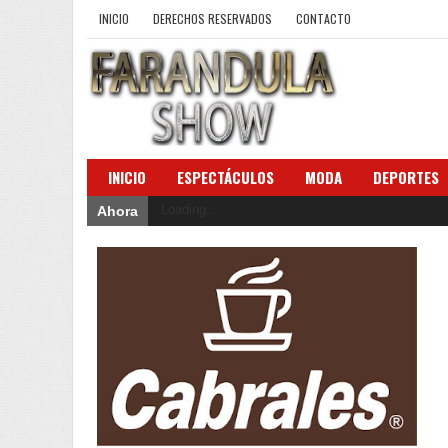
INICIO
DERECHOS RESERVADOS
CONTACTO
INICIO
ESPECTÁCULOS
MODA
DEPORTES
Loading...
Ahora