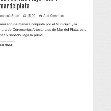
ardelplata
randulaShow
15:20
Add Comment
anizado de manera conjunta por el Municipio y la
ara de Cervecerías Artesanales de Mar del Plata, este
rnes y sábado llega la prime...
EER MÁS