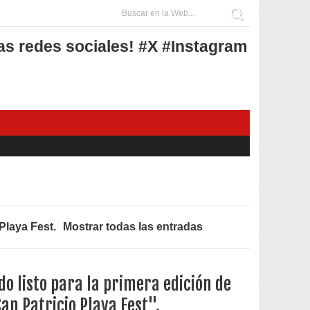
as redes sociales! #X #Instagram
 Playa Fest
.
Mostrar todas las entradas
do listo para la primera edición de
an Patricio Playa Fest".