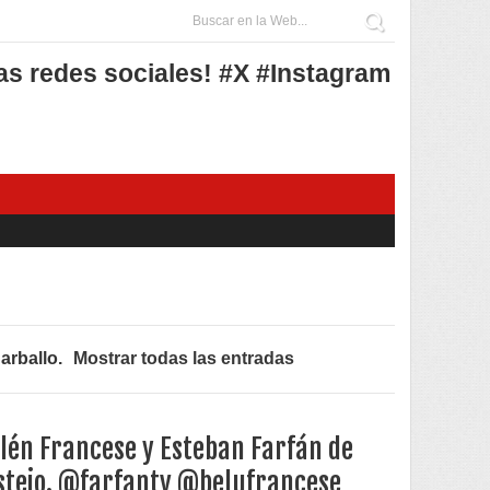
as redes sociales! #X #Instagram
arballo
.
Mostrar todas las entradas
lén Francese y Esteban Farfán de
stejo. @farfantv @belufrancese