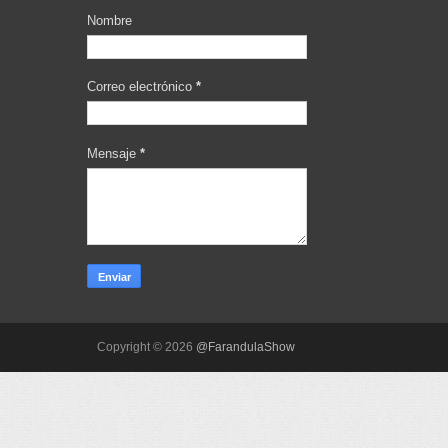
Nombre
Correo electrónico
*
Mensaje
*
Copyright ©
2026
@FarandulaShow