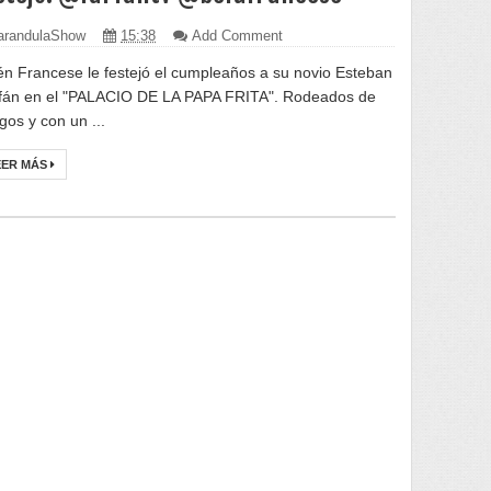
randulaShow
15:38
Add Comment
én Francese le festejó el cumpleaños a su novio Esteban
fán en el "PALACIO DE LA PAPA FRITA". Rodeados de
gos y con un ...
EER MÁS