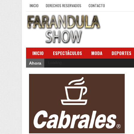
INICIO
DERECHOS RESERVADOS
CONTACTO
INICIO
ESPECTÁCULOS
MODA
DEPORTES
Loading...
Ahora