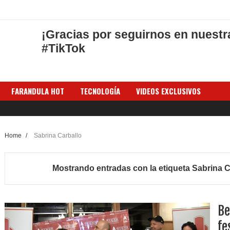
¡Gracias por seguirnos en nuestr
#TikTok
FARANDULA HOT
TECNOLOGÍA
VIDEOS EXCLUSIVOS
Home
/
Sabrina Carballo
Mostrando entradas con la etiqueta
Sabrina C
Be
fe