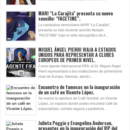
MARI “La Carajita” presenta su nuevo
sencillo: “FACETIME”.
La cantautora venezolana MARI "La Carajita",
presenta su más reciente sencillo titulado
“FACETIME” bajo el sello discográfico de A...
MIGUEL ÁNGEL PIERRI VIAJA A ESTADOS
UNIDOS PARA REPRESENTAR A CLUBES
EUROPEOS DE PRIMER NIVEL.
Como agente internacional FIFA, el Dr. Miguel Ángel
Pierri representará a dos instituciones de primerísimo
nivel de Europa. Además, abrirá l...
Encuentro de famosos en la inauguración
de un café en Vicente López.
Se realizó la apertura de Café Nordisk, en Vicente
López, un espacio donde podes encontrar café de
especialidad, comida vegana y pastelería ...
Julieta Poggio y Evangelina Anderson,
presentes en la inauguración del VIP del