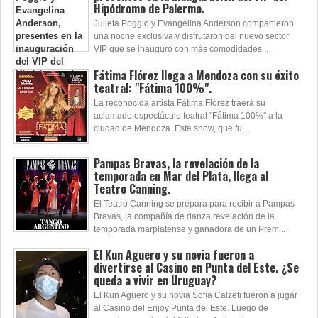
Hipódromo de Palermo.
Julieta Poggio y Evangelina Anderson compartieron
una noche exclusiva y disfrutaron del nuevo sector
VIP que se inauguró con más comodidades...
Fátima Flórez llega a Mendoza con su éxito
teatral: "Fátima 100%".
La reconocida artista Fátima Flórez traerá su
aclamado espectáculo teatral "Fátima 100%" a la
ciudad de Mendoza. Este show, que fu...
Pampas Bravas, la revelación de la
temporada en Mar del Plata, llega al
Teatro Canning.
El Teatro Canning se prepara para recibir a Pampas
Bravas, la compañía de danza revelación de la
temporada marplatense y ganadora de un Prem...
El Kun Aguero y su novia fueron a
divertirse al Casino en Punta del Este. ¿Se
queda a vivir en Uruguay?
El Kun Aguero y su novia Sofía Calzeti fueron a jugar
al Casino del Enjoy Punta del Este. Luego de