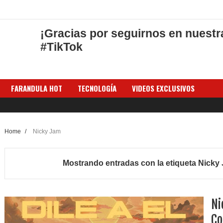
¡Gracias por seguirnos en nuestr
#TikTok
FARANDULA HOT
TECNOLOGÍA
VIDEOS EXCLUSIVOS
Home
/
Nicky Jam
Mostrando entradas con la etiqueta
Nicky
Ni
Co