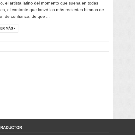
o, el artista latino del momento que suena en todas
tes, el cantante que lanzó los más recientes himnos de
r, de confianza, de que ...
EER MÁS
TRADUCTOR