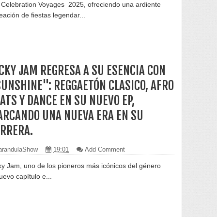
 Celebration Voyages 2025, ofreciendo una ardiente
neación de fiestas legendar...
CKY JAM REGRESA A SU ESENCIA CON
UNSHINE": REGGAETÓN CLASICO, AFRO
ATS Y DANCE EN SU NUEVO EP,
RCANDO UNA NUEVA ERA EN SU
RRERA.
randulaShow
19:01
Add Comment
ky Jam, uno de los pioneros más icónicos del género
uevo capítulo e...