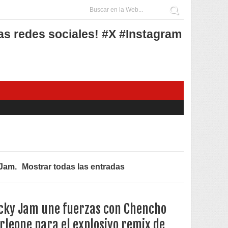
as redes sociales! #X #Instagram
 Jam
.
Mostrar todas las entradas
cky Jam une fuerzas con Chencho
rleone para el explosivo remix de