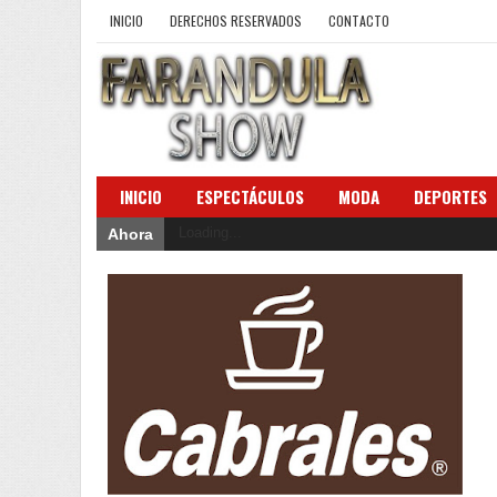
INICIO
DERECHOS RESERVADOS
CONTACTO
INICIO
ESPECTÁCULOS
MODA
DEPORTES
Loading...
Ahora