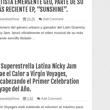
TISTA EMERGENTE GEO, PARTE DE SU
S RECIENTE EP, “SUNSHINE”.
randulaShow
23:25
Add Comment
pionero del género urbano y ganador del Latin Grammy
ky Jam, lanzó oficialmente el video musical de su más
ente sencillo titulado ...
 Superestrella Latina Nicky Jam
ae el Calor a Virgin Voyages,
cabezando el Primer Celebration
yage del Año.
randulaShow
1:52
Add Comment
gin Voyages está subiendo el volumen al máximo para