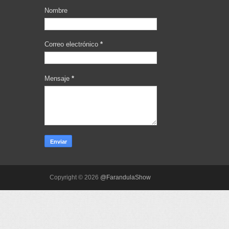
Nombre
Correo electrónico
*
Mensaje
*
Copyright ©
2026
@FarandulaShow