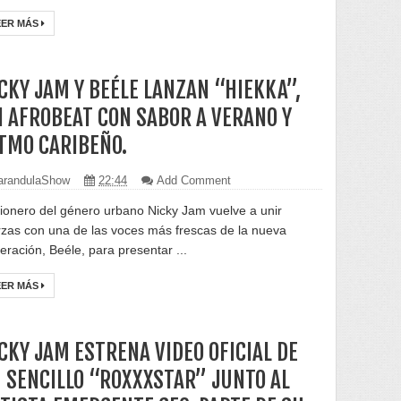
EER MÁS
CKY JAM Y BEÉLE LANZAN “HIEKKA”,
 AFROBEAT CON SABOR A VERANO Y
TMO CARIBEÑO.
randulaShow
22:44
Add Comment
pionero del género urbano Nicky Jam vuelve a unir
rzas con una de las voces más frescas de la nueva
eración, Beéle, para presentar ...
EER MÁS
CKY JAM ESTRENA VIDEO OFICIAL DE
 SENCILLO “ROXXXSTAR” JUNTO AL