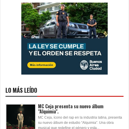
LO MÁS LEÍDO
MC Ceja presenta su nuevo álbum
"Alquimia".
MC Ceja, ícono del rap en la industria latina, presenta
su nuevo álbum de estudio “Alquimia”. Una obra
musical que redefine el género y esta...