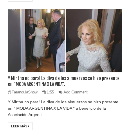
Y Mirtha no para! La diva de los almuerzos se hizo presente
en "MODA ARGENTINA X LA VIDA".
@FarandulaShow
1:55
Add Comment
Y Mirtha no para! La diva de los almuerzos se hizo presente
en " MODA ARGENTINA X LA VIDA " a beneficio de la
Asociación Argenti...
LEER MÁS