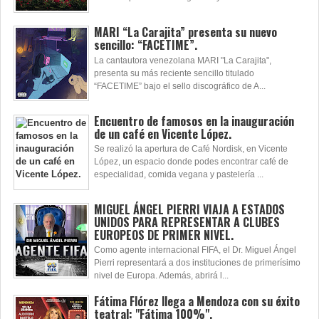
MARI “La Carajita” presenta su nuevo
sencillo: “FACETIME”.
La cantautora venezolana MARI "La Carajita",
presenta su más reciente sencillo titulado
“FACETIME” bajo el sello discográfico de A...
Encuentro de famosos en la inauguración
de un café en Vicente López.
Se realizó la apertura de Café Nordisk, en Vicente
López, un espacio donde podes encontrar café de
especialidad, comida vegana y pastelería ...
MIGUEL ÁNGEL PIERRI VIAJA A ESTADOS
UNIDOS PARA REPRESENTAR A CLUBES
EUROPEOS DE PRIMER NIVEL.
Como agente internacional FIFA, el Dr. Miguel Ángel
Pierri representará a dos instituciones de primerísimo
nivel de Europa. Además, abrirá l...
Fátima Flórez llega a Mendoza con su éxito
teatral: "Fátima 100%".