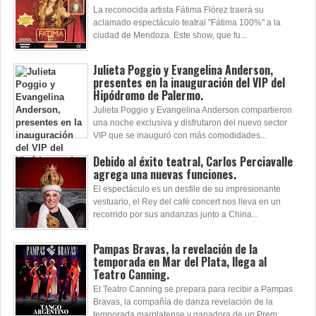
La reconocida artista Fátima Flórez traerá su
aclamado espectáculo teatral "Fátima 100%" a la
ciudad de Mendoza. Este show, que fu...
Julieta Poggio y Evangelina Anderson,
presentes en la inauguración del VIP del
Hipódromo de Palermo.
Julieta Poggio y Evangelina Anderson compartieron
una noche exclusiva y disfrutaron del nuevo sector
VIP que se inauguró con más comodidades...
Debido al éxito teatral, Carlos Perciavalle
agrega una nuevas funciones.
El espectáculo es un desfile de su impresionante
vestuario, el Rey del café concert nos lleva en un
recorrido por sus andanzas junto a China...
Pampas Bravas, la revelación de la
temporada en Mar del Plata, llega al
Teatro Canning.
El Teatro Canning se prepara para recibir a Pampas
Bravas, la compañía de danza revelación de la
temporada marplatense y ganadora de un Prem...