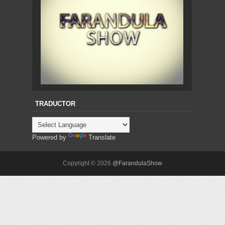
TRADUCTOR
Powered by
Translate
Copyright ©
2026
@FarandulaShow