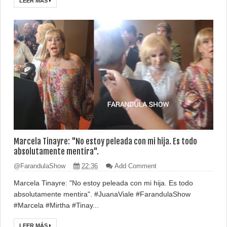
LEER MÁS
Marcela Tinayre: "No estoy peleada con mi hija. Es todo
absolutamente mentira".
@FarandulaShow
22:36
Add Comment
Marcela Tinayre: "No estoy peleada con mi hija. Es todo
absolutamente mentira". #JuanaViale #FarandulaShow
#Marcela #Mirtha #Tinay...
LEER MÁS