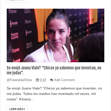
Se enojó Juana Viale? "Chicos ya sabemos que inventan, no
me jodas".
@FarandulaShow
0:43
Add Comment
Se enojó Juana Viale? "Chicos ya sabemos que inventan, no
me jodas. Todos los medios han inventado mil veces, mil
cosas". #Juana...
LEER MÁS