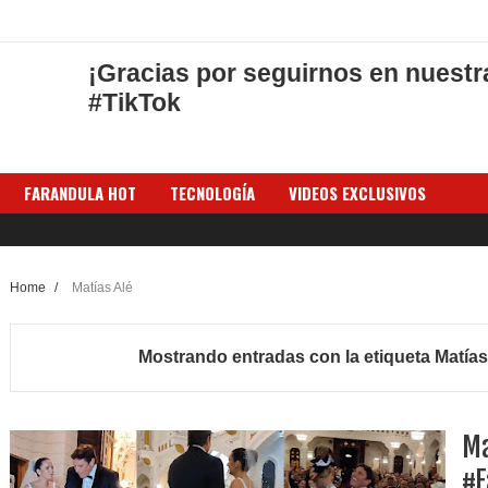
¡Gracias por seguirnos en nuestr
#TikTok
FARANDULA HOT
TECNOLOGÍA
VIDEOS EXCLUSIVOS
Home
/
Matías Alé
Mostrando entradas con la etiqueta
Matías
Ma
#F