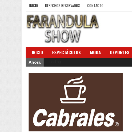
INICIO
DERECHOS RESERVADOS
CONTACTO
INICIO
ESPECTÁCULOS
MODA
DEPORTES
Loading...
Ahora