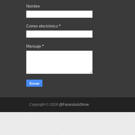
Nombre
Correo electrónico
*
Mensaje
*
Copyright ©
2026
@FarandulaShow