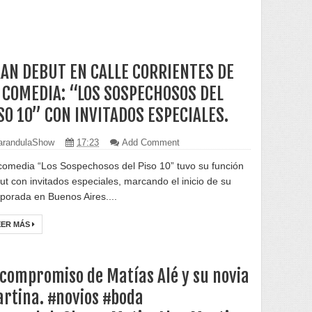
AN DEBUT EN CALLE CORRIENTES DE
 COMEDIA: “LOS SOSPECHOSOS DEL
SO 10” CON INVITADOS ESPECIALES.
randulaShow
17:23
Add Comment
comedia “Los Sospechosos del Piso 10” tuvo su función
ut con invitados especiales, marcando el inicio de su
porada en Buenos Aires....
EER MÁS
 compromiso de Matías Alé y su novia
rtina. #novios #boda