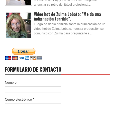
al Casino del Enjoy Punta del Este. Luego de
anunciar su retiro del fútbol profesional...
Video hot de Zulma Lobato: "Me da una
indignación terrible".
Luego de dar la primicia sobre la publicación de un
video hot de Zulma Lobato, nuestra producción se
comunicó con Zulma para preguntarle s...
FORMULARIO DE CONTACTO
Nombre
Correo electrónico
*