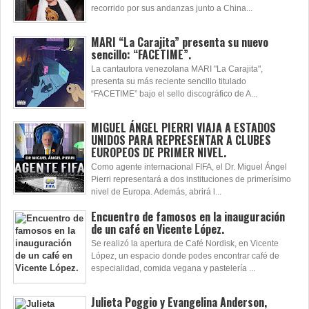
recorrido por sus andanzas junto a China...
MARI “La Carajita” presenta su nuevo
sencillo: “FACETIME”.
La cantautora venezolana MARI "La Carajita",
presenta su más reciente sencillo titulado
“FACETIME” bajo el sello discográfico de A...
MIGUEL ÁNGEL PIERRI VIAJA A ESTADOS
UNIDOS PARA REPRESENTAR A CLUBES
EUROPEOS DE PRIMER NIVEL.
Como agente internacional FIFA, el Dr. Miguel Ángel
Pierri representará a dos instituciones de primerísimo
nivel de Europa. Además, abrirá l...
Encuentro de famosos en la inauguración
de un café en Vicente López.
Se realizó la apertura de Café Nordisk, en Vicente
López, un espacio donde podes encontrar café de
especialidad, comida vegana y pastelería ...
Julieta Poggio y Evangelina Anderson,