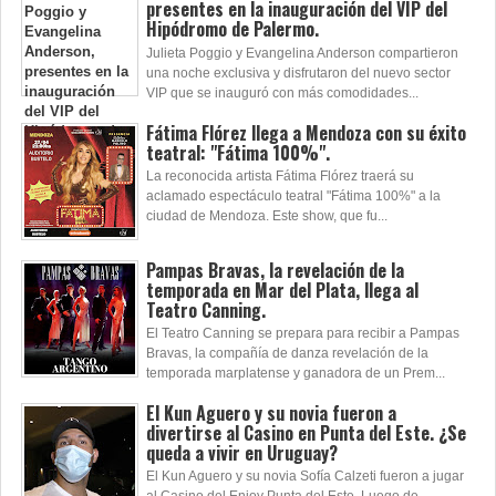
presentes en la inauguración del VIP del
Hipódromo de Palermo.
Julieta Poggio y Evangelina Anderson compartieron
una noche exclusiva y disfrutaron del nuevo sector
VIP que se inauguró con más comodidades...
Fátima Flórez llega a Mendoza con su éxito
teatral: "Fátima 100%".
La reconocida artista Fátima Flórez traerá su
aclamado espectáculo teatral "Fátima 100%" a la
ciudad de Mendoza. Este show, que fu...
Pampas Bravas, la revelación de la
temporada en Mar del Plata, llega al
Teatro Canning.
El Teatro Canning se prepara para recibir a Pampas
Bravas, la compañía de danza revelación de la
temporada marplatense y ganadora de un Prem...
El Kun Aguero y su novia fueron a
divertirse al Casino en Punta del Este. ¿Se
queda a vivir en Uruguay?
El Kun Aguero y su novia Sofía Calzeti fueron a jugar