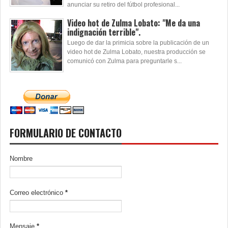
anunciar su retiro del fútbol profesional...
Video hot de Zulma Lobato: "Me da una
indignación terrible".
Luego de dar la primicia sobre la publicación de un
video hot de Zulma Lobato, nuestra producción se
comunicó con Zulma para preguntarle s...
FORMULARIO DE CONTACTO
Nombre
Correo electrónico
*
Mensaje
*