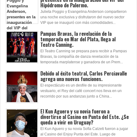
Hipódromo de Palermo.
Julieta Poggio y Evangelina Anderson compartieron
una noche exclusiva y disfrutaron del nuevo sector
VIP que se inauguró con más comodidades...
Pampas Bravas, la revelación de la
temporada en Mar del Plata, llega al
Teatro Canning.
El Teatro Canning se prepara para recibir a Pampas
Bravas, la compañía de danza revelación de la
temporada marplatense y ganadora de un Prem...
Debido al éxito teatral, Carlos Perciavalle
agrega una nuevas funciones.
El espectáculo es un desfile de su impresionante
vestuario, el Rey del café concert nos lleva en un
recorrido por sus andanzas junto a China...
El Kun Aguero y su novia fueron a
divertirse al Casino en Punta del Este. ¿Se
queda a vivir en Uruguay?
El Kun Aguero y su novia Sofía Calzeti fueron a jugar
al Casino del Enjoy Punta del Este. Luego de