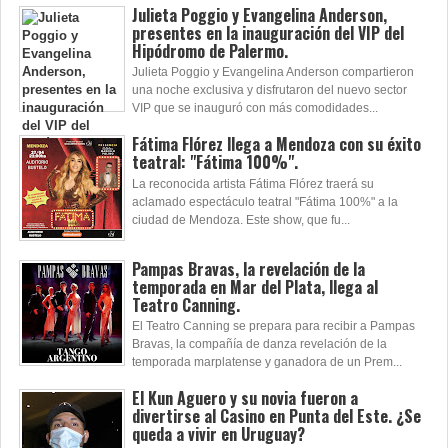
Julieta Poggio y Evangelina Anderson,
presentes en la inauguración del VIP del
Hipódromo de Palermo.
Julieta Poggio y Evangelina Anderson compartieron
una noche exclusiva y disfrutaron del nuevo sector
VIP que se inauguró con más comodidades...
Fátima Flórez llega a Mendoza con su éxito
teatral: "Fátima 100%".
La reconocida artista Fátima Flórez traerá su
aclamado espectáculo teatral "Fátima 100%" a la
ciudad de Mendoza. Este show, que fu...
Pampas Bravas, la revelación de la
temporada en Mar del Plata, llega al
Teatro Canning.
El Teatro Canning se prepara para recibir a Pampas
Bravas, la compañía de danza revelación de la
temporada marplatense y ganadora de un Prem...
El Kun Aguero y su novia fueron a
divertirse al Casino en Punta del Este. ¿Se
queda a vivir en Uruguay?