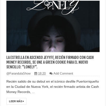
LA ESTRELLA EN ASCENSO JEYYFF, RECIÉN FIRMADO CON CASH
MONEY RECORDS, SE UNE A GREEN COOKIE PARA EL NUEVO
SENCILLO: "LONELY".
@FarandulaShow
18:20
Add Comment
Recién salido de su debut en el icónico desfile Puertorriqueño
en la Ciudad de Nueva York, el recién firmado artista de Cash
Money Records, ...
LEER MÁS