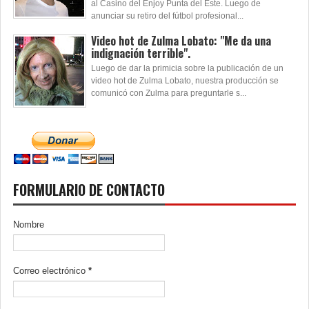
al Casino del Enjoy Punta del Este. Luego de
anunciar su retiro del fútbol profesional...
Video hot de Zulma Lobato: "Me da una
indignación terrible".
Luego de dar la primicia sobre la publicación de un
video hot de Zulma Lobato, nuestra producción se
comunicó con Zulma para preguntarle s...
FORMULARIO DE CONTACTO
Nombre
Correo electrónico
*