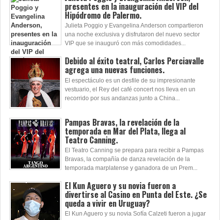
presentes en la inauguración del VIP del
Hipódromo de Palermo.
Julieta Poggio y Evangelina Anderson compartieron
una noche exclusiva y disfrutaron del nuevo sector
VIP que se inauguró con más comodidades...
Debido al éxito teatral, Carlos Perciavalle
agrega una nuevas funciones.
El espectáculo es un desfile de su impresionante
vestuario, el Rey del café concert nos lleva en un
recorrido por sus andanzas junto a China...
Pampas Bravas, la revelación de la
temporada en Mar del Plata, llega al
Teatro Canning.
El Teatro Canning se prepara para recibir a Pampas
Bravas, la compañía de danza revelación de la
temporada marplatense y ganadora de un Prem...
El Kun Aguero y su novia fueron a
divertirse al Casino en Punta del Este. ¿Se
queda a vivir en Uruguay?
El Kun Aguero y su novia Sofía Calzeti fueron a jugar