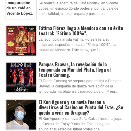
Se realizó la apertura de Café Nordisk, en Vicente
López, un espacio donde podes encontrar café de
especialidad, comida vegana y pastelería ...
Fátima Flórez llega a Mendoza con su éxito
teatral: "Fátima 100%".
La reconocida artista Fátima Flórez traerá su
aclamado espectáculo teatral "Fátima 100%" a la
ciudad de Mendoza. Este show, que fu...
Pampas Bravas, la revelación de la
temporada en Mar del Plata, llega al
Teatro Canning.
El Teatro Canning se prepara para recibir a Pampas
Bravas, la compañía de danza revelación de la
temporada marplatense y ganadora de un Prem...
El Kun Aguero y su novia fueron a
divertirse al Casino en Punta del Este. ¿Se
queda a vivir en Uruguay?
El Kun Aguero y su novia Sofía Calzeti fueron a jugar
al Casino del Enjoy Punta del Este. Luego de
anunciar su retiro del fútbol profesional...