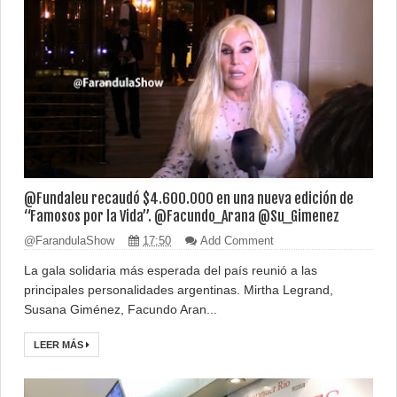
@Fundaleu recaudó $4.600.000 en una nueva edición de
“Famosos por la Vida”. @Facundo_Arana @Su_Gimenez
@FarandulaShow
17:50
Add Comment
La gala solidaria más esperada del país reunió a las
principales personalidades argentinas. Mirtha Legrand,
Susana Giménez, Facundo Aran...
LEER MÁS