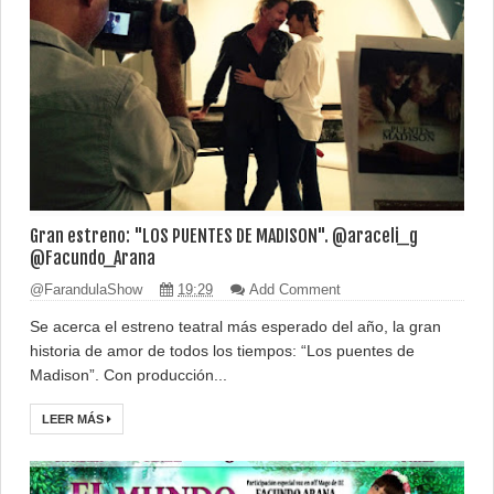
Gran estreno: "LOS PUENTES DE MADISON". @araceli_g
@Facundo_Arana
@FarandulaShow
19:29
Add Comment
Se acerca el estreno teatral más esperado del año, la gran
historia de amor de todos los tiempos: “Los puentes de
Madison”. Con producción...
LEER MÁS