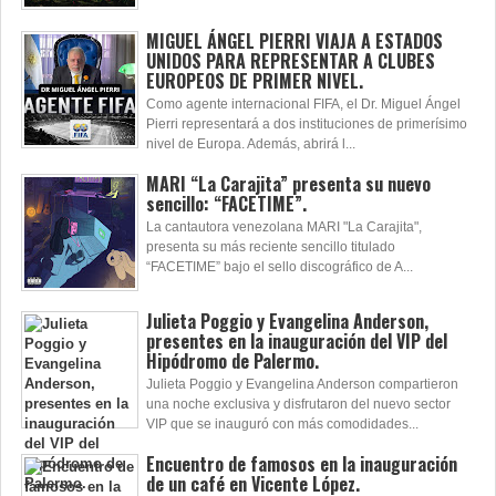
MIGUEL ÁNGEL PIERRI VIAJA A ESTADOS
UNIDOS PARA REPRESENTAR A CLUBES
EUROPEOS DE PRIMER NIVEL.
Como agente internacional FIFA, el Dr. Miguel Ángel
Pierri representará a dos instituciones de primerísimo
nivel de Europa. Además, abrirá l...
MARI “La Carajita” presenta su nuevo
sencillo: “FACETIME”.
La cantautora venezolana MARI "La Carajita",
presenta su más reciente sencillo titulado
“FACETIME” bajo el sello discográfico de A...
Julieta Poggio y Evangelina Anderson,
presentes en la inauguración del VIP del
Hipódromo de Palermo.
Julieta Poggio y Evangelina Anderson compartieron
una noche exclusiva y disfrutaron del nuevo sector
VIP que se inauguró con más comodidades...
Encuentro de famosos en la inauguración
de un café en Vicente López.