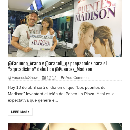
@Facundo_Arana y @araceli_gz preparados para el
"agotadísimo" debut de @Puentes_Madison
@FarandulaShow
12:17
Add Comment
Hoy 13 de abril será el día en el que “Los puentes de
Madison” levantará el telón del Paseo La Plaza. Y tal es la
expectativa que genera e...
LEER MÁS