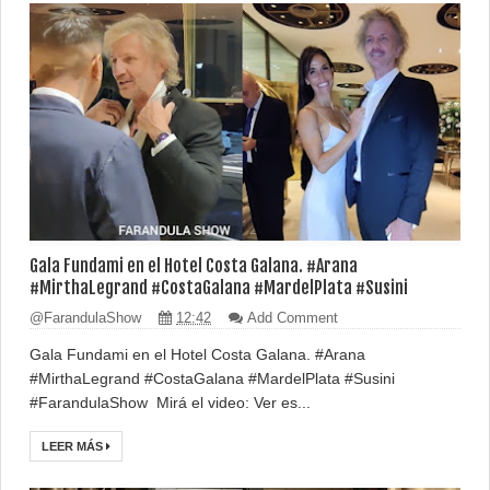
Gala Fundami en el Hotel Costa Galana. #Arana
#MirthaLegrand #CostaGalana #MardelPlata #Susini
@FarandulaShow
12:42
Add Comment
Gala Fundami en el Hotel Costa Galana. #Arana
#MirthaLegrand #CostaGalana #MardelPlata #Susini
#FarandulaShow Mirá el video: Ver es...
LEER MÁS