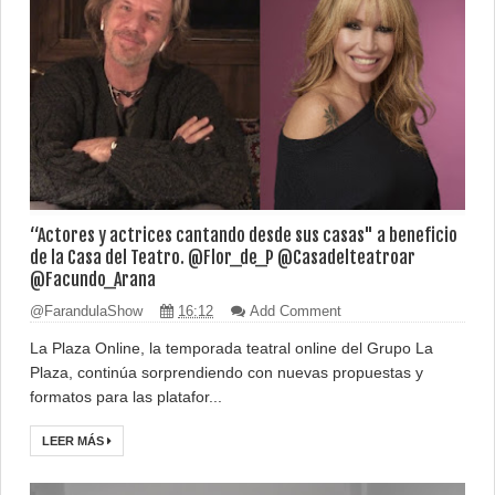
“Actores y actrices cantando desde sus casas" a beneficio
de la Casa del Teatro. @Flor_de_P @Casadelteatroar
@Facundo_Arana
@FarandulaShow
16:12
Add Comment
La Plaza Online, la temporada teatral online del Grupo La
Plaza, continúa sorprendiendo con nuevas propuestas y
formatos para las platafor...
LEER MÁS