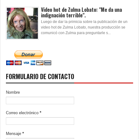
Video hot de Zulma Lobato: "Me da una
indignación terrible".
Luego de dar la primicia sobre la publicación de un
video hot de Zulma Lobato, nuestra producción se
comunicó con Zulma para preguntarle s...
FORMULARIO DE CONTACTO
Nombre
Correo electrónico
*
Mensaje
*