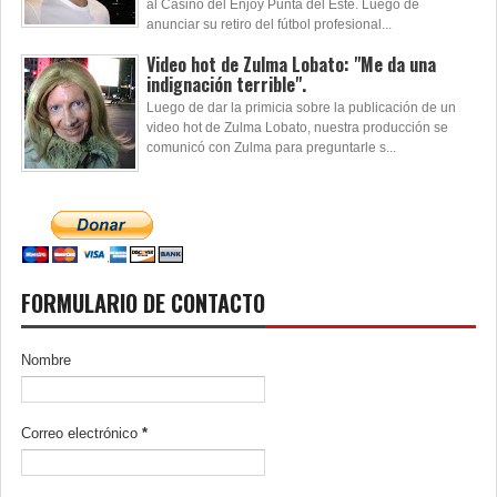
al Casino del Enjoy Punta del Este. Luego de
anunciar su retiro del fútbol profesional...
Video hot de Zulma Lobato: "Me da una
indignación terrible".
Luego de dar la primicia sobre la publicación de un
video hot de Zulma Lobato, nuestra producción se
comunicó con Zulma para preguntarle s...
FORMULARIO DE CONTACTO
Nombre
Correo electrónico
*