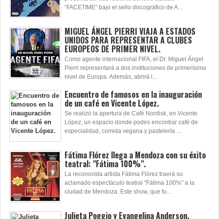
“FACETIME” bajo el sello discográfico de A...
MIGUEL ÁNGEL PIERRI VIAJA A ESTADOS
UNIDOS PARA REPRESENTAR A CLUBES
EUROPEOS DE PRIMER NIVEL.
Como agente internacional FIFA, el Dr. Miguel Ángel
Pierri representará a dos instituciones de primerísimo
nivel de Europa. Además, abrirá l...
Encuentro de famosos en la inauguración
de un café en Vicente López.
Se realizó la apertura de Café Nordisk, en Vicente
López, un espacio donde podes encontrar café de
especialidad, comida vegana y pastelería ...
Fátima Flórez llega a Mendoza con su éxito
teatral: "Fátima 100%".
La reconocida artista Fátima Flórez traerá su
aclamado espectáculo teatral "Fátima 100%" a la
ciudad de Mendoza. Este show, que fu...
Julieta Poggio y Evangelina Anderson,