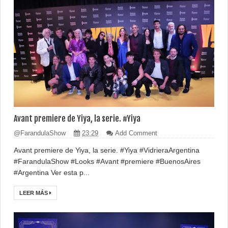
Avant premiere de Yiya, la serie. #Yiya
@FarandulaShow
23:29
Add Comment
Avant premiere de Yiya, la serie. #Yiya #VidrieraArgentina
#FarandulaShow #Looks #Avant #premiere #BuenosAires
#Argentina Ver esta p...
LEER MÁS