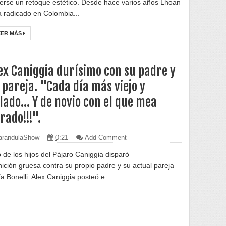
erse un retoque estético. Desde hace varios años Lhoan
a radicado en Colombia...
EER MÁS
ex Caniggia durísimo con su padre y
 pareja. "Cada día más viejo y
lado... Y de novio con el que mea
rado!!!".
randulaShow
0:21
Add Comment
 de los hijos del Pájaro Caniggia disparó
ición gruesa contra su propio padre y su actual pareja
ía Bonelli. Alex Caniggia posteó e...