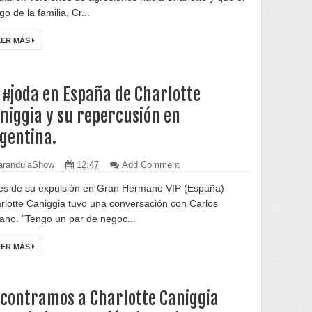
o de la familia, Cr...
EER MÁS
 #joda en España de Charlotte
niggia y su repercusión en
gentina.
randulaShow
12:47
Add Comment
es de su expulsión en Gran Hermano VIP (España)
rlotte Caniggia tuvo una conversación con Carlos
ano. "Tengo un par de negoc...
EER MÁS
contramos a Charlotte Caniggia