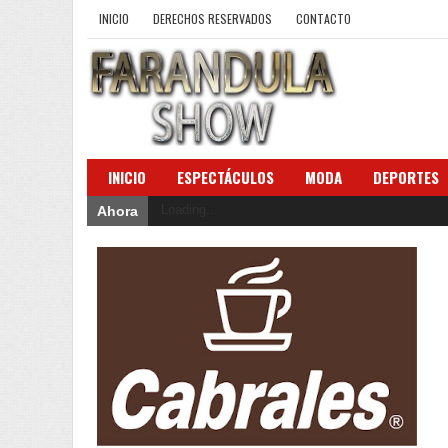
INICIO
DERECHOS RESERVADOS
CONTACTO
INICIO
ESPECTÁCULOS
MODA
DEPORTES
Loading...
Ahora