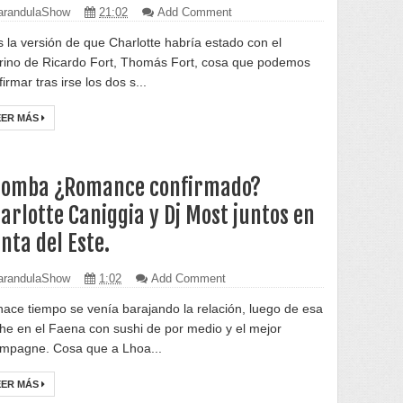
randulaShow
21:02
Add Comment
s la versión de que Charlotte habría estado con el
rino de Ricardo Fort, Thomás Fort, cosa que podemos
irmar tras irse los dos s...
EER MÁS
omba ¿Romance confirmado?
arlotte Caniggia y Dj Most juntos en
nta del Este.
randulaShow
1:02
Add Comment
hace tiempo se venía barajando la relación, luego de esa
he en el Faena con sushi de por medio y el mejor
mpagne. Cosa que a Lhoa...
EER MÁS