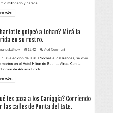
rcio millonario y parece...
EER MÁS
harlotte golpeó a Lohan? Mirá la
rida en su rostro.
randulaShow
13:42
Add Comment
 nueva edición de la #LaNocheDeLosGrandes, se vivió
e martes en el Hotel Hilton de Buenos Aires. Con la
ducción de Adriana Brods...
EER MÁS
ué les pasa a los Caniggia? Corriendo
r las calles de Punta del Este.