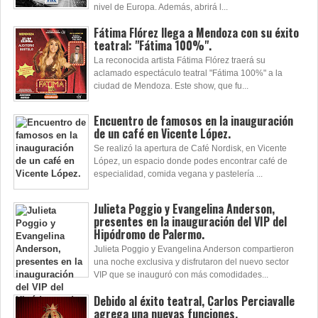
nivel de Europa. Además, abrirá l...
Fátima Flórez llega a Mendoza con su éxito
teatral: "Fátima 100%".
La reconocida artista Fátima Flórez traerá su
aclamado espectáculo teatral "Fátima 100%" a la
ciudad de Mendoza. Este show, que fu...
Encuentro de famosos en la inauguración
de un café en Vicente López.
Se realizó la apertura de Café Nordisk, en Vicente
López, un espacio donde podes encontrar café de
especialidad, comida vegana y pastelería ...
Julieta Poggio y Evangelina Anderson,
presentes en la inauguración del VIP del
Hipódromo de Palermo.
Julieta Poggio y Evangelina Anderson compartieron
una noche exclusiva y disfrutaron del nuevo sector
VIP que se inauguró con más comodidades...
Debido al éxito teatral, Carlos Perciavalle
agrega una nuevas funciones.