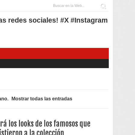
as redes sociales! #X #Instagram
ano
.
Mostrar todas las entradas
rá los looks de los famosos que
istieron a la colección