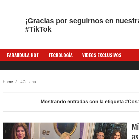
¡Gracias por seguirnos en nuestr
#TikTok
FARANDULA HOT
TECNOLOGÍA
VIDEOS EXCLUSIVOS
Home
/
#Cosano
Mostrando entradas con la etiqueta
#Cos
Mi
as