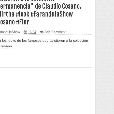
ermanencia" de Claudio Cosano.
irtha #look #FarandulaShow
osano #Flor
randulaShow
16:04
Add Comment
á los looks de los famosos que asistieron a la colección
Cosano ...