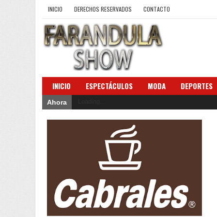
INICIO
DERECHOS RESERVADOS
CONTACTO
INICIO
ESPECTÁCULOS
MODA
DEPORTES
Loading...
Ahora