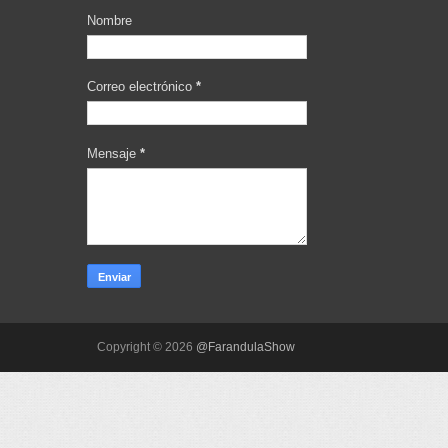
Nombre
Correo electrónico
*
Mensaje
*
Copyright ©
2026
@FarandulaShow